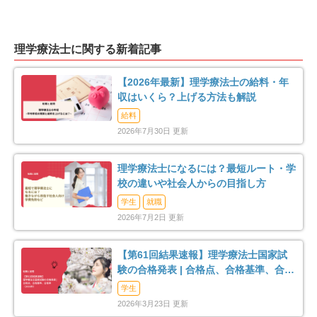
鴨川市
鎌ケ谷市
12
47
理学療法士に関する新着記事
君津市
富津市
2
6
【2026年最新】理学療法士の給料・年
浦安市
四街道市
46
35
収はいくら？上げる方法も解説
給料
袖ケ浦市
八街市
11
17
2026年7月30日 更新
印西市
白井市
23
16
理学療法士になるには？最短ルート・学
校の違いや社会人からの目指し方
富里市
南房総市
12
6
学生
就職
2026年7月2日 更新
匝瑳市
香取市
4
16
【第61回結果速報】理学療法士国家試
山武市
いすみ市
15
14
験の合格発表 | 合格点、合格基準、合格
率（2026年）
学生
印旛郡酒々井町
印旛郡栄町
4
3
2026年3月23日 更新