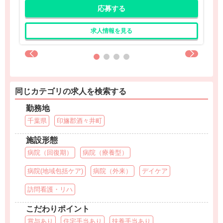
応募する
求人情報を見る
同じカテゴリの求人を検索する
勤務地
千葉県
印旛郡酒々井町
施設形態
病院（回復期）
病院（療養型）
病院(地域包括ケア)
病院（外来）
デイケア
訪問看護・リハ
こだわりポイント
賞与あり
住宅手当あり
扶養手当あり