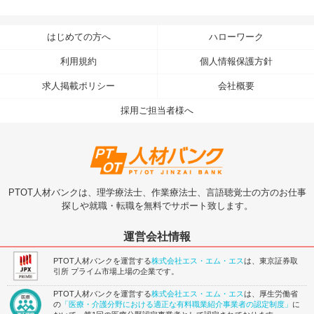
はじめての方へ
ハローワーク
利用規約
個人情報保護方針
求人掲載ポリシー
会社概要
採用ご担当者様へ
PTOT人材バンクは、理学療法士、作業療法士、言語聴覚士の方のお仕事
探しや就職・転職を無料でサポート致します。
運営会社情報
PTOT人材バンクを運営する
株式会社エス・エム・エス
は、東京証券取
引所 プライム市場上場の企業です。
PTOT人材バンクを運営する
株式会社エス・エム・エス
は、厚生労働省
の
「医療・介護分野における適正な有料職業紹介事業者の認定制度」
に