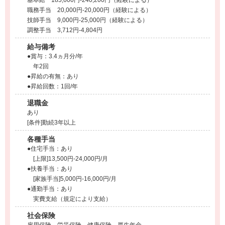
基本給 185,600円-240,200円（経験による）
職務手当 20,000円-20,000円（経験による）
技師手当 9,000円-25,000円（経験による）
調整手当 3,712円-4,804円
給与備考
●賞与：3.4ヵ月分/年
年2回
●昇給の有無：あり
●昇給回数：1回/年
退職金
あり
[条件]勤続3年以上
各種手当
●住宅手当：あり
[上限]13,500円-24,000円/月
●扶養手当：あり
[家族手当]5,000円-16,000円/月
●通勤手当：あり
実費支給（規定により支給）
社会保険