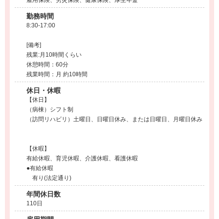
雇用保険、労災保険、健康保険、厚生年金
勤務時間
8:30-17:00
[備考]
残業:月10時間くらい
休憩時間：60分
残業時間：月 約10時間
休日・休暇
【休日】
（病棟）シフト制
（訪問リハビリ）土曜日、日曜日休み、または日曜日、月曜日休み
【休暇】
有給休暇、育児休暇、介護休暇、看護休暇
●有給休暇
有り(法定通り)
年間休日数
110日