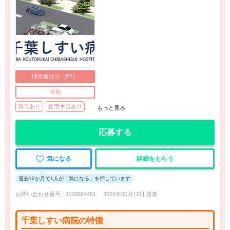
理学療法士（PT）
常勤
賞与あり
住宅手当あり
もっと見る
応募する
気になる
詳細をもらう
過去12か月で1人が「気になる」を押しています
お問い合わせ番号 : J100664461
2026年05月12日 更新
千葉しすい病院の特徴