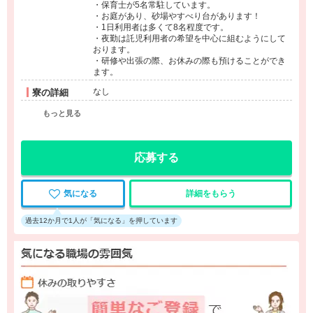
・保育士が5名常駐しています。
・お庭があり、砂場やすべり台があります！
・1日利用者は多くて8名程度です。
・夜勤は託児利用者の希望を中心に組むようにして
おります。
・研修や出張の際、お休みの際も預けることができ
ます。
なし
寮の詳細
もっと見る
応募する
気になる
詳細をもらう
過去12か月で1人が「気になる」を押しています