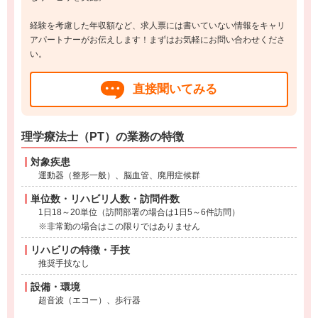
経験を考慮した年収額など、求人票には書いていない情報をキャリ
アパートナーがお伝えします！まずはお気軽にお問い合わせくださ
い。
直接聞いてみる
理学療法士（PT）の業務の特徴
対象疾患
運動器（整形一般）、脳血管、廃用症候群
単位数・リハビリ人数・訪問件数
1日18～20単位（訪問部署の場合は1日5～6件訪問）
※非常勤の場合はこの限りではありません
リハビリの特徴・手技
推奨手技なし
設備・環境
超音波（エコー）、歩行器