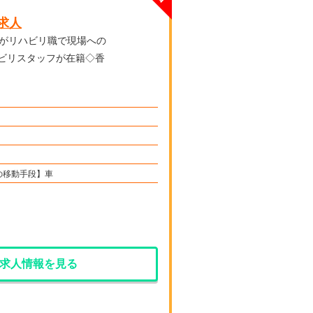
求人
ビリスタッフが在籍◇香
の移動手段】車
求人情報を見る