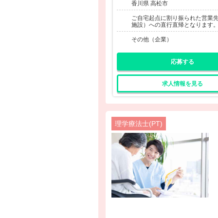
香川県 高松市
ご自宅起点に割り振られた営業
施設）への直行直帰となります
その他（企業）
応募する
求人情報を見る
理学療法士(PT)