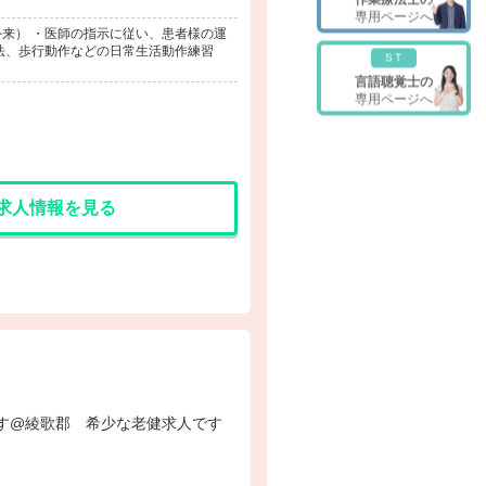
専用ページへ
来） ・医師の指示に従い、患者様の運
法、歩行動作などの日常生活動作練習
ST
言語聴覚士の
専用ページへ
求人情報を見る