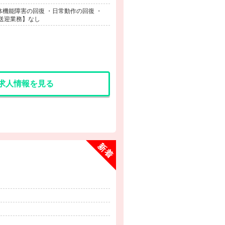
機能障害の回復 ・日常動作の回復 ・
送迎業務】なし
求人情報を見る