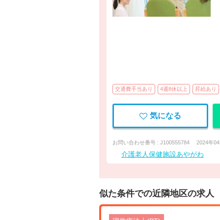
交通費手当あり
4週8休以上
昇給あり
気になる
お問い合わせ番号 : J100555784
2024年0
介護老人保健施設あやがわ
似た条件での近隣地区の求人