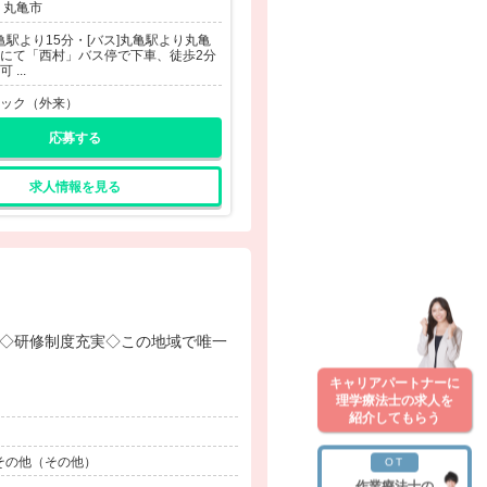
 丸亀市
丸亀駅より15分・[バス]丸亀駅より丸亀
にて「西村」バス停で下車、徒歩2分
 ...
ック（外来）
応募する
求人情報を見る
キャリアパートナーに
理学療法士の求人を
紹介してもらう
、その他（その他）
OT
作業療法士の