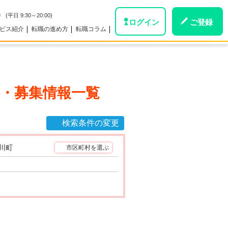
0
(平日 9:30～20:00)
ログイン
ご登録
ビス紹介
転職の進め方
転職コラム
・募集情報一覧
検索条件の変更
川町
市区町村を選ぶ