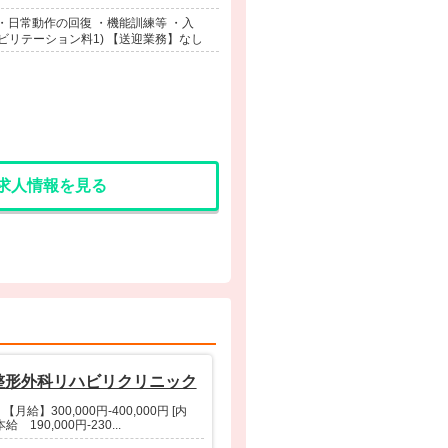
・日常動作の回復 ・機能訓練等 ・入
ビリテーション料1) 【送迎業務】なし
求人情報を見る
整形外科リハビリクリニック
【月給】300,000円-400,000円 [内
給 190,000円-230...