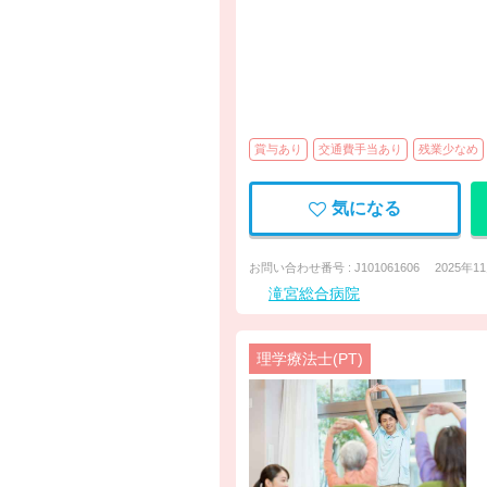
賞与あり
交通費手当あり
残業少なめ
気になる
お問い合わせ番号 : J101061606
2025年1
滝宮総合病院
理学療法士(PT)