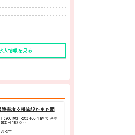
求人情報を見る
県障害者支援施設たまも園
190,400円-202,400円 [内訳] 基本
,000円-193,000...
 高松市