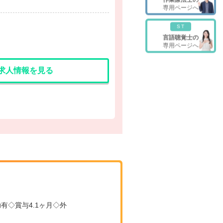
専用ページへ
ST
言語聴覚士の
専用ページへ
求人情報を見る