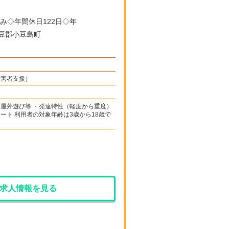
豆郡小豆島町
障害者支援）
屋外遊び等 ・発達特性（軽度から重度）
ート 利用者の対象年齢は3歳から18歳で
求人情報を見る