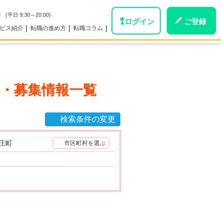
0
(平日 9:30～20:00)
ログイン
ご登録
ビス紹介
転職の進め方
転職コラム
・募集情報一覧
検索条件の変更
庄町
市区町村を選ぶ