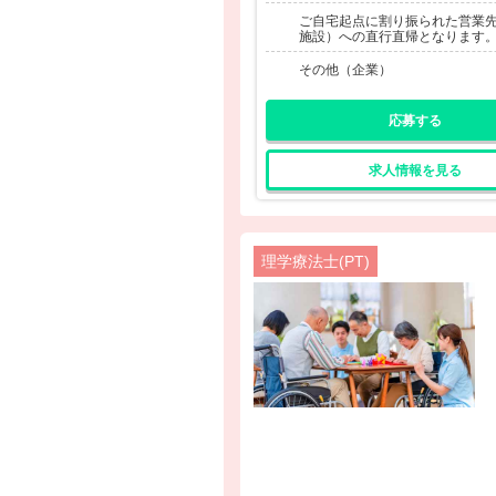
ご自宅起点に割り振られた営業
施設）への直行直帰となります
その他（企業）
応募する
求人情報を見る
理学療法士(PT)