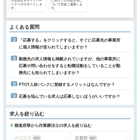
の交渉もキャリアパー
に向けての手続き等に
トナーがサポートしま
ついて別途ご連絡しま
す。
す。
よくある質問
「応募する」をクリックすると、すぐに応募先の事業所
に個人情報が送られてしまいますか？
勤務先の求人情報も掲載されていますが、他の事業所に
応募や問い合わせをすると転職活動をしていることが勤
務先にも知られてしまいますか？
PTOT人材バンクに登録するメリットはなんですか？
応募を悩んでいる求人は応募しないほうがいいですか？
求人を絞り込む
都道府県から作業療法士の求人を絞り込む
滋賀県
京都府
303
607