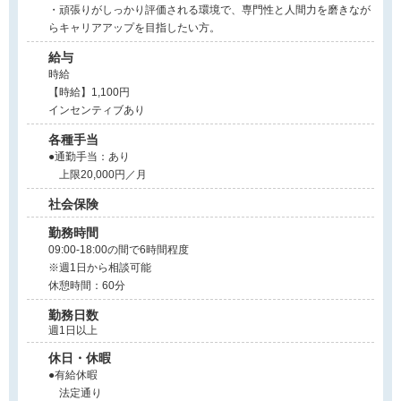
・頑張りがしっかり評価される環境で、専門性と人間力を磨きなが
らキャリアアップを目指したい方。
給与
時給
【時給】1,100円
インセンティブあり
各種手当
●通勤手当：あり
上限20,000円／月
社会保険
勤務時間
09:00-18:00の間で6時間程度
※週1日から相談可能
休憩時間：60分
勤務日数
週1日以上
休日・休暇
●有給休暇
法定通り