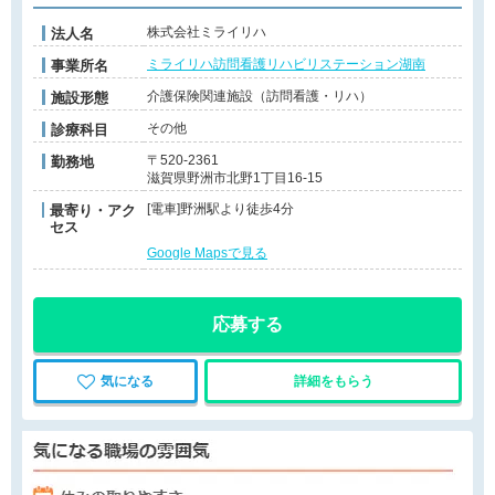
株式会社ミライリハ
法人名
ミライリハ訪問看護リハビリステーション湖南
事業所名
介護保険関連施設（訪問看護・リハ）
施設形態
その他
診療科目
〒520-2361
勤務地
滋賀県野洲市北野1丁目16-15
[電車]野洲駅より徒歩4分
最寄り・アク
セス
Google Mapsで見る
応募する
気になる
詳細をもらう