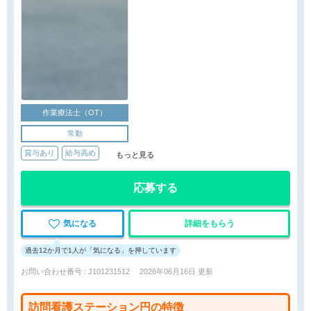
作業療法士（OT）
常勤
賞与あり
給与高め
もっと見る
応募する
気になる
詳細をもらう
過去12か月で1人が「気になる」を押しています
お問い合わせ番号 : J101231512
2026年06月16日 更新
訪問看護ステーション円の特徴