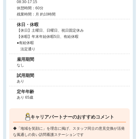
08:30-17:15
休憩時間：60分
残業時間：月 約10時間
休日・休暇
【休日】土曜日、日曜日、祝日固定休み
【休暇】年末年始休暇5日、有給休暇
●有給休暇
法定通り
雇用期間
なし
試用期間
あり
定年年齢
あり 65歳
キャリアパートナーのおすすめコメント
◆「地域を笑顔に」を理念に掲げ、スタッフ同士の意見交換が活発
な風通しの良い訪問看護ステーションです