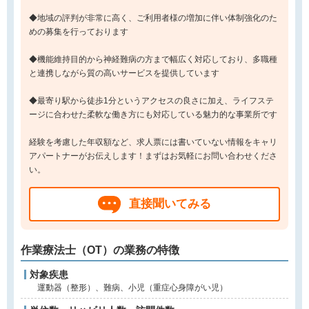
◆地域の評判が非常に高く、ご利用者様の増加に伴い体制強化のた
めの募集を行っております
◆機能維持目的から神経難病の方まで幅広く対応しており、多職種
と連携しながら質の高いサービスを提供しています
◆最寄り駅から徒歩1分というアクセスの良さに加え、ライフステ
ージに合わせた柔軟な働き方にも対応している魅力的な事業所です
経験を考慮した年収額など、求人票には書いていない情報をキャリ
アパートナーがお伝えします！まずはお気軽にお問い合わせくださ
い。
直接聞いてみる
作業療法士（OT）の業務の特徴
対象疾患
運動器（整形）、難病、小児（重症心身障がい児）