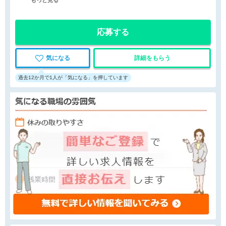
もっと見る
応募する
気になる
詳細をもらう
過去12か月で1人が「気になる」を押しています