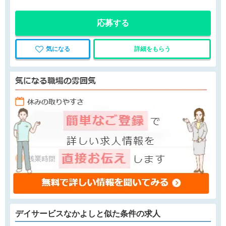
応募する
気になる
詳細をもらう
デイサービスなかよしと
似た条件
の求人