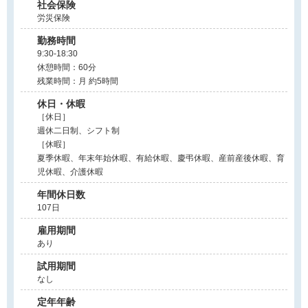
社会保険
労災保険
勤務時間
9:30-18:30
休憩時間：60分
残業時間：月 約5時間
休日・休暇
［休日］
週休二日制、シフト制
［休暇］
夏季休暇、年末年始休暇、有給休暇、慶弔休暇、産前産後休暇、育
児休暇、介護休暇
年間休日数
107日
雇用期間
あり
試用期間
なし
定年年齢