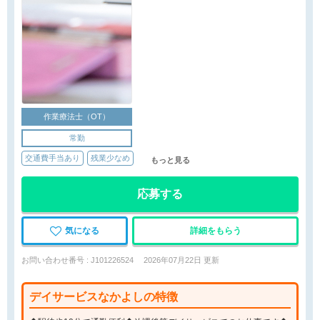
作業療法士（OT）
常勤
交通費手当あり
残業少なめ
もっと見る
応募する
気になる
詳細をもらう
お問い合わせ番号 : J101226524
2026年07月22日 更新
デイサービスなかよしの特徴