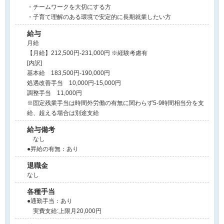
・チームワークを大切にする方
・子育て理解のある環境で安定的に長期就業したい方
給与
月給
【月給】212,500円-231,000円 ※経験考慮有
[内訳]
基本給 183,500円-190,000円
処遇改善手当 10,000円-15,000円
調整手当 11,000円
※固定残業手当は時間外労働の有無に関わらず5-9時間相当分を支
給、超える場合は別途支給
給与備考
なし
●昇給の有無：あり
退職金
なし
各種手当
●通勤手当：あり
実費支給:上限月20,000円