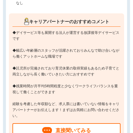
なし
キャリアパートナーのおすすめコメント
◆デイサービス等も展開する法人が運営する放課後等デイサービス
です
◆幅広い年齢層のスタッフが活躍されておりみんなで助け合いなが
ら働くアットホームな職場です
◆託児所が完備されており育児休業の取得実績もあるため子育てと
両立しながら長く働いていきたい方におすすめです
◆残業時間が月平均5時間程度と少なくワークライフバランスを重
視して働くことができます
経験を考慮した年収額など、求人票には書いていない情報をキャリ
アパートナーがお伝えします！まずはお気軽にお問い合わせくださ
い。
直接聞いてみる