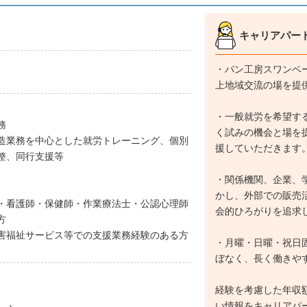
キャリアパー
・パン工房スワンベ
上地域交流の場を提
・一般就労を希望す
務
く試みの機会と場を
造業務を中心とした就労トレーニング、個別
援していただきます
整、同行支援等
・関係機関、企業、
かし、外部での販売
・看護師・保健師・作業療法士・公認心理師
会的ひろがりを追求
方
害福祉サービス等での支援業務経験のある方
・月曜・日曜・祝日
ぼなく、長く働きや
経験を考慮した年収
い情報をキャリアパ