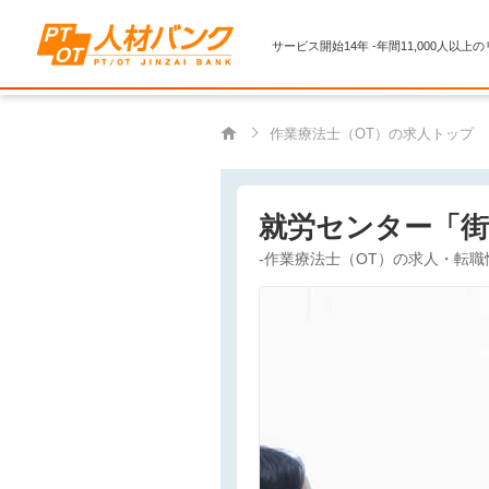
サービス開始14年 -年間11,000人以上
作業療法士（OT）の求人トップ
就労センター「街
-作業療法士（OT）の求人・転職