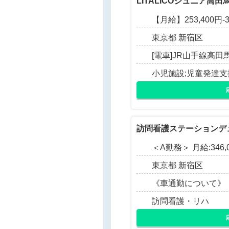
LITALICOジュニア高田
【月給】253,400円-344
東京都 新宿区
[電車]JR山手線高
小児施設;児童発達支
訪問看護ステーションデ
＜A勤務＞ 月給:346,00
東京都 新宿区
《車通勤について》 
訪問看護・リハ