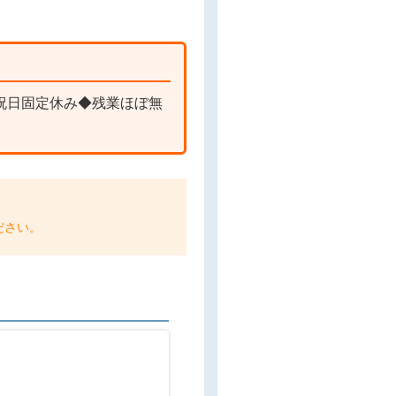
祝日固定休み◆残業ほぼ無
ださい。