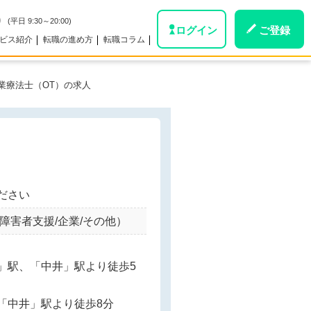
0
(平日 9:30～20:00)
ログイン
ご登録
ビス紹介
転職の進め方
転職コラム
業療法士（OT）の求人
ださい
障害者支援/企業/その他）
」駅、「中井」駅より徒歩5
「中井」駅より徒歩8分