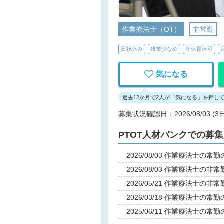
作業療法士（OT）
非常勤
日祝休み
残業少なめ
産休育休可
気になる
過去12か月で2人が「気になる」を押し
募集状況確認日：2026/08/03 (3
PTOT人材バンクでの募
2026/08/03 作業療法士の
2026/08/03 作業療法士の
2026/05/21 作業療法士の
2026/03/18 作業療法士の
2025/06/11 作業療法士の