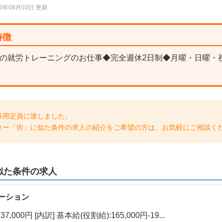
26年08月03日 更新
特徴
の就労トレーニングのお仕事◆完全週休2日制◆月曜・日曜・
採用定員に達しました。
ター「街」に似た条件の求人の紹介をご希望の方は、お気軽にご相談く
似た条件
の求人
ーション
7,000円 [内訳] 基本給(役割給):165,000円-19...