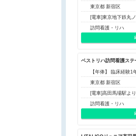
東京都 新宿区
[電車]東京地下鉄丸
訪問看護・リハ
ベストリハ訪問看護ステ
【年俸】 臨床経験1年以上
東京都 新宿区
[電車]高田馬場駅よ
訪問看護・リハ