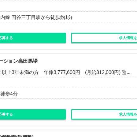
ノ内線 四谷三丁目駅から徒歩約1分
応募する
求人情報
ーション高田馬場
3年未満の方 年俸3,777,600円 (月給312,000円) 臨...
り徒歩4分
応募する
求人情報