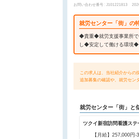
お問い合わせ番号 : J101221813
20
就労センター「街」の
◆貴重◆就労支援事業所で
し◆安定して働ける環境◆
この求人は、当社紹介からの
追加募集の確認や、就労セン
就労センター「街」と
ツクイ新宿訪問看護ステ
【月給】257,000円-33