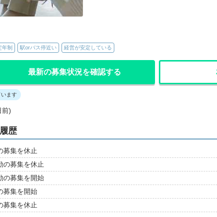
定年制
駅orバス停近い
経営が安定している
最新の募集状況を確認する
ています
日前)
集履歴
常勤の募集を休止
非常勤の募集を休止
非常勤の募集を開始
常勤の募集を開始
常勤の募集を休止