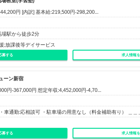
馬場教室(学習塾)
,200円 [内訳] 基本給:219,500円-298,200...
田馬場駅から徒歩2分
援;放課後等デイサービス
応募する
求人情報
ューン新宿
0円-367,000円 想定年収:4,452,000円-4,70...
・車通勤:応相談可 ・駐車場の用意なし（料金補助有り） ＿＿＿ 
応募する
求人情報