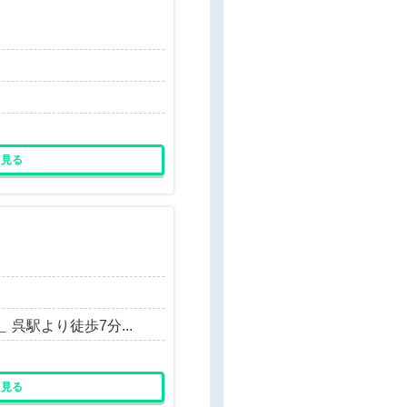
を見る
呉駅より徒歩7分...
を見る