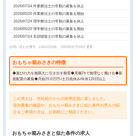
2026/07/24 作業療法士の常勤の募集を休止
2026/05/20 作業療法士の常勤の募集を開始
2026/07/24 理学療法士の常勤の募集を休止
2026/05/20 理学療法士の常勤の募集を開始
2026/07/24 言語聴覚士の常勤の募集を休止
お問い合わせ番号 : J101221148
2026年07月24日 更新
おもちゃ箱みさきの特徴
◆遊びの力を無限大に引き出す療育◆実働7hで無理なく働ける◆新
規配置の募集◆月給25.0万円-/土日祝休み/年休120日以上
この求人は、当社紹介からの採用定員に達しました。
追加募集の確認や、おもちゃ箱みさきに似た条件の求人の紹
介をご希望の方は、お気軽にご相談ください。
おもちゃ箱みさきと
似た条件
の求人