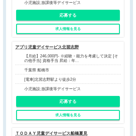
小児施設;放課後等デイサービス
応募する
求人情報を見る
アプリ児童デイサービス北習志野
【月給】246,000円- ※経験・能力を考慮して決定 [そ
の他手当] 資格手当 昇給：年...
千葉県 船橋市
[電車]北習志野駅より徒歩2分
小児施設;放課後等デイサービス
応募する
求人情報を見る
ＴＯＤＡＹ児童デイサービス船橋夏見