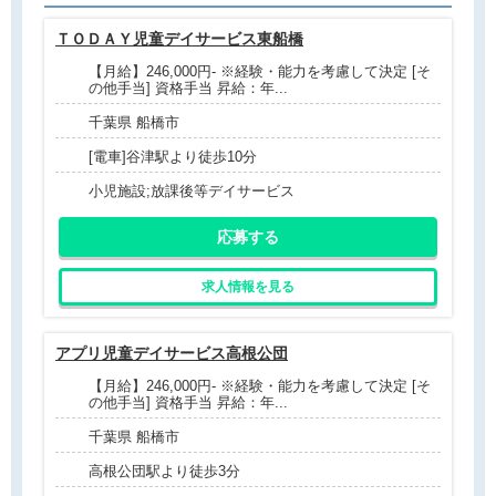
ＴＯＤＡＹ児童デイサービス東船橋
【月給】246,000円- ※経験・能力を考慮して決定 [そ
の他手当] 資格手当 昇給：年...
千葉県 船橋市
[電車]谷津駅より徒歩10分
小児施設;放課後等デイサービス
応募する
求人情報を見る
アプリ児童デイサービス高根公団
【月給】246,000円- ※経験・能力を考慮して決定 [そ
の他手当] 資格手当 昇給：年...
千葉県 船橋市
高根公団駅より徒歩3分