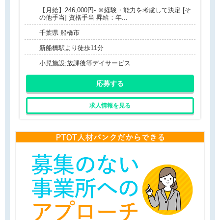
【月給】246,000円- ※経験・能力を考慮して決定 [そ
の他手当] 資格手当 昇給：年...
千葉県 船橋市
新船橋駅より徒歩11分
小児施設;放課後等デイサービス
応募する
求人情報を見る