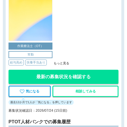
作業療法士（OT）
常勤
給与高め
扶養手当あり
もっと見る
最新の募集状況を確認する
気になる
相談してみる
過去12か月で1人が「気になる」を押しています
募集状況確認日：2026/07/24 (15日前)
PTOT人材バンクでの募集履歴