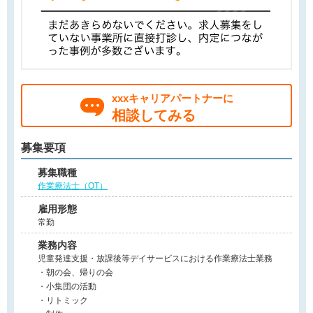
xxxキャリアパートナーに
相談してみる
募集要項
募集職種
作業療法士（OT）
雇用形態
常勤
業務内容
児童発達支援・放課後等デイサービスにおける作業療法士業務
・朝の会、帰りの会
・小集団の活動
・リトミック