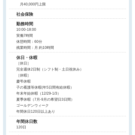
月40,000円上限
社会保険
勤務時間
10:00-18:00
実働7時間
休憩時間：60分
残業時間：月 約10時間
休日・休暇
［休日］
完全週休2日制（シフト制・土日祝休み）
［休暇］
慶弔休暇
子の看護等休暇(年5日間有給休暇）
年末年始休暇（12/29-1/3）
夏季休暇（7月-9月の希望日3日間）
ゴールデンウィーク
年間休日120日以上あり
年間休日数
120日