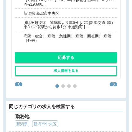
円-219,600...
新潟県 新潟市中央区
[車]JR越後線 関屋駅より車6分 [バス]新潟交通 県庁
東(バス停)駅から徒歩1分 車通勤可 [...
病院（総合）;病院（急性期）;病院（回復期）;病院
（外来）
応募する
求人情報を見る
同じカテゴリの求人を検索する
勤務地
新潟県
新潟市中央区