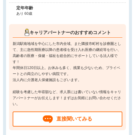
定年年齢
あり 60歳
キャリアパートナーのおすすめコメント
新潟駅南地域を中心にした市内全域、また隣接市町村を診療圏とし
て、主に急性期医療以降の患者様を受け入れ医療の継続等を行い、
高齢者の医療・保健・福祉を総合的にサポートしている法人様で
す！
年間休日120日以上。お休みも多く、残業も少ないため、プライベ
ートとの両立のしやすい病院です。
法人内に介護老人保健施設もございます。
経験を考慮した年収額など、求人票には書いていない情報をキャリ
アパートナーがお伝えします！まずはお気軽にお問い合わせくださ
い。
直接聞いてみる