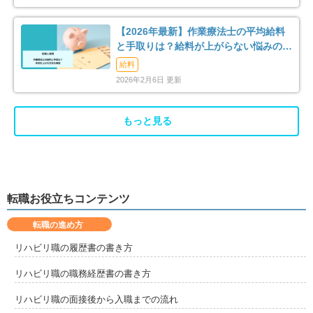
【2026年最新】作業療法士の平均給料
と手取りは？給料が上がらない悩みの解
消法まで解説
給料
2026年2月6日 更新
もっと見る
転職お役立ちコンテンツ
転職の進め方
リハビリ職の履歴書の書き方
リハビリ職の職務経歴書の書き方
リハビリ職の面接後から入職までの流れ