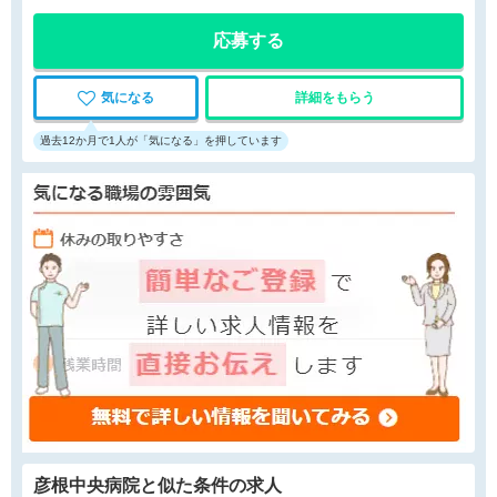
※2021年7月より、賃料が安くなりました。
また、現在居室のリフォームも行っておりま
応募する
す。
気になる
詳細をもらう
過去12か月で1人が「気になる」を押しています
彦根中央病院と
似た条件
の求人