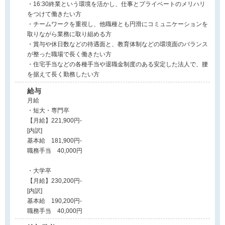
・16:30終業という環境を活かし、仕事とプライベートのメリハリ
をつけて働きたい方
・チームワークを重視し、他職種とも円滑にコミュニケーションを
取りながら業務に取り組める方
・賞与や休日数などの待遇面と、教育体制などの環境面のバランス
が整った職場で長く働きたい方
・住宅手当などの各種手当や退職金制度のある安定した法人で、腰
を据えて長く勤務したい方
給与
月給
・短大・専門卒
【月給】221,900円-
[内訳]
基本給 181,900円-
職務手当 40,000円
・大学卒
【月給】230,200円-
[内訳]
基本給 190,200円-
職務手当 40,000円