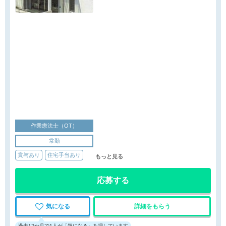
作業療法士（OT）
常勤
賞与あり
住宅手当あり
もっと見る
応募する
気になる
詳細をもらう
過去12か月で1人が「気になる」を押しています