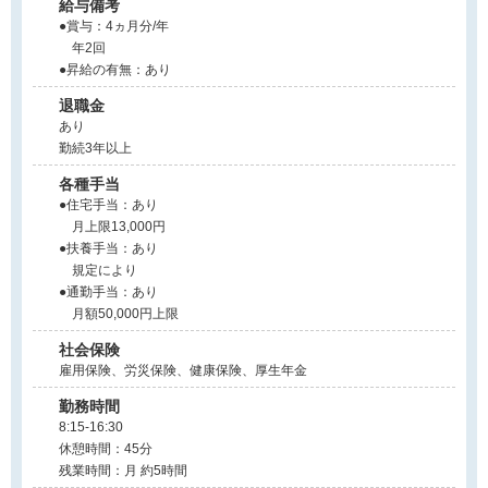
給与備考
●賞与：4ヵ月分/年
年2回
●昇給の有無：あり
退職金
あり
勤続3年以上
各種手当
●住宅手当：あり
月上限13,000円
●扶養手当：あり
規定により
●通勤手当：あり
月額50,000円上限
社会保険
雇用保険、労災保険、健康保険、厚生年金
勤務時間
8:15-16:30
休憩時間：45分
残業時間：月 約5時間