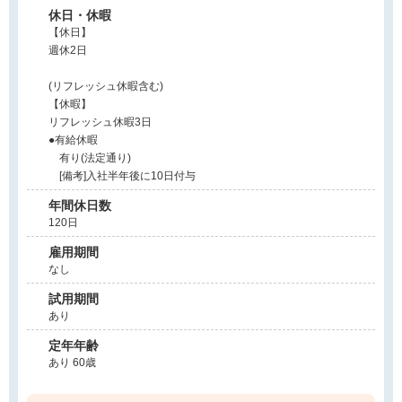
休日・休暇
【休日】
週休2日
(リフレッシュ休暇含む)
【休暇】
リフレッシュ休暇3日
●有給休暇
有り(法定通り)
[備考]入社半年後に10日付与
年間休日数
120日
雇用期間
なし
試用期間
あり
定年年齢
あり 60歳