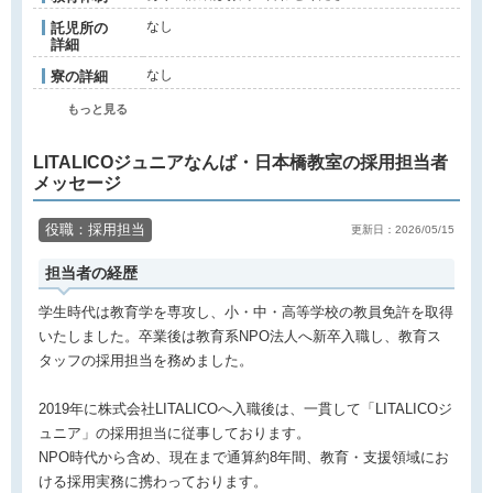
なし
託児所の
詳細
なし
寮の詳細
もっと見る
LITALICOジュニアなんば・日本橋教室の採用担当者
メッセージ
役職：採用担当
更新日：2026/05/15
担当者の経歴
学生時代は教育学を専攻し、小・中・高等学校の教員免許を取得
いたしました。卒業後は教育系NPO法人へ新卒入職し、教育ス
タッフの採用担当を務めました。
2019年に株式会社LITALICOへ入職後は、一貫して「LITALICOジ
ュニア」の採用担当に従事しております。
NPO時代から含め、現在まで通算約8年間、教育・支援領域にお
ける採用実務に携わっております。