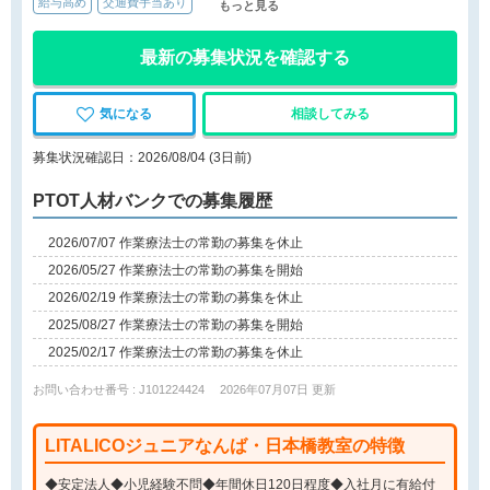
給与高め
交通費手当あり
もっと見る
最新の募集状況を確認する
気になる
相談してみる
募集状況確認日：2026/08/04 (3日前)
PTOT人材バンクでの募集履歴
2026/07/07 作業療法士の常勤の募集を休止
2026/05/27 作業療法士の常勤の募集を開始
2026/02/19 作業療法士の常勤の募集を休止
2025/08/27 作業療法士の常勤の募集を開始
2025/02/17 作業療法士の常勤の募集を休止
お問い合わせ番号 : J101224424
2026年07月07日 更新
LITALICOジュニアなんば・日本橋教室の特徴
◆安定法人◆小児経験不問◆年間休日120日程度◆入社月に有給付