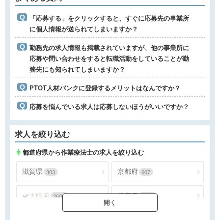
「応募する」をクリックすると、すぐに応募先の事業所
に個人情報が送られてしまいますか？
勤務先の求人情報も掲載されていますが、他の事業所に
応募や問い合わせをすると転職活動をしていることが勤
務先にも知られてしまいますか？
PTOT人材バンクに登録するメリットはなんですか？
応募を悩んでいる求人は応募しないほうがいいですか？
求人を絞り込む
都道府県から作業療法士の求人を絞り込む
滋賀県
京都府
303
607
大阪府
兵庫県
2604
1388
奈良県
和歌山県