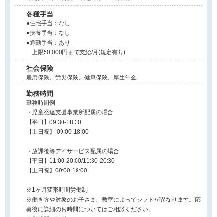
各種手当
●住宅手当：なし
●扶養手当：なし
●通勤手当：あり
上限50,000円まで支給/月(規定有り)
社会保険
雇用保険、労災保険、健康保険、厚生年金
勤務時間
勤務時間例
・児童発達支援事業所配属の場合
【平日】09:30-18:30
【土日祝】 09:00-18:00
・放課後等デイサービス配属の場合
【平日】11:00-20:00/11:30-20:30
【土日祝】09:00-18:00
※1ヶ月変形時間労働制
※働き方や対象のお子さま、教室によってシフトが異なります。応
募後に詳細のお時間についてはご相談ください。