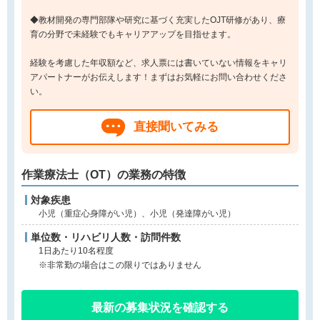
◆教材開発の専門部隊や研究に基づく充実したOJT研修があり、療
育の分野で未経験でもキャリアアップを目指せます。
経験を考慮した年収額など、求人票には書いていない情報をキャリ
アパートナーがお伝えします！まずはお気軽にお問い合わせくださ
い。
直接聞いてみる
作業療法士（OT）の業務の特徴
対象疾患
小児（重症心身障がい児）、小児（発達障がい児）
単位数・リハビリ人数・訪問件数
1日あたり10名程度
※非常勤の場合はこの限りではありません
最新の募集状況を確認する