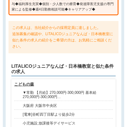
与◆福利厚生充実◆個別・少人数での療育◆発達障害児支援の専門
家による監修◆週4日勤務相談可能◆キャリアアップ◆
この求人は、当社紹介からの採用定員に達しました。
追加募集の確認や、LITALICOジュニアなんば・日本橋教室に
似た条件の求人の紹介をご希望の方は、お気軽にご相談くだ
さい。
LITALICOジュニアなんば・日本橋教室と
似た条件
の求人
こどもの森
▼常勤 【月給】270,000円-300,000円 基本給
270,000円-300,000円...
大阪府 大阪市中央区
[電車]谷町四丁目駅より徒歩2分
小児施設;放課後等デイサービス