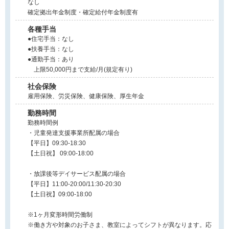
なし
確定拠出年金制度・確定給付年金制度有
各種手当
●住宅手当：なし
●扶養手当：なし
●通勤手当：あり
上限50,000円まで支給/月(規定有り)
社会保険
雇用保険、労災保険、健康保険、厚生年金
勤務時間
勤務時間例
・児童発達支援事業所配属の場合
【平日】09:30-18:30
【土日祝】 09:00-18:00
・放課後等デイサービス配属の場合
【平日】11:00-20:00/11:30-20:30
【土日祝】09:00-18:00
※1ヶ月変形時間労働制
※働き方や対象のお子さま、教室によってシフトが異なります。応