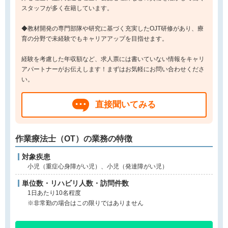
スタッフが多く在籍しています。
◆教材開発の専門部隊や研究に基づく充実したOJT研修があり、療
育の分野で未経験でもキャリアアップを目指せます。
経験を考慮した年収額など、求人票には書いていない情報をキャリ
アパートナーがお伝えします！まずはお気軽にお問い合わせくださ
い。
直接聞いてみる
作業療法士（OT）の業務の特徴
対象疾患
小児（重症心身障がい児）、小児（発達障がい児）
単位数・リハビリ人数・訪問件数
1日あたり10名程度
※非常勤の場合はこの限りではありません