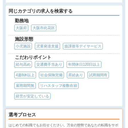
同じカテゴリの求人を検索する
勤務地
大阪府
大阪市此花区
施設形態
小児施設
児童発達支援
放課後等デイサービス
こだわりポイント
給与高め
交通費手当あり
年間休日120日以上
4週8休以上
社会保険完備
昇給あり
試用期間有
雇用期間無
リハスタッフ複数在籍
経営が安定している
選考プロセス
はじめての転職でもお任せください。万全の態勢であなたの転職をサポ