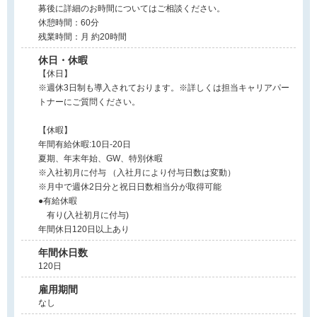
募後に詳細のお時間についてはご相談ください。
休憩時間：60分
残業時間：月 約20時間
休日・休暇
【休日】
※週休3日制も導入されております。※詳しくは担当キャリアパー
トナーにご質問ください。
【休暇】
年間有給休暇:10日-20日
夏期、年末年始、GW、特別休暇
※入社初月に付与 （入社月により付与日数は変動）
※月中で週休2日分と祝日日数相当分が取得可能
●有給休暇
有り(入社初月に付与)
年間休日120日以上あり
年間休日数
120日
雇用期間
なし