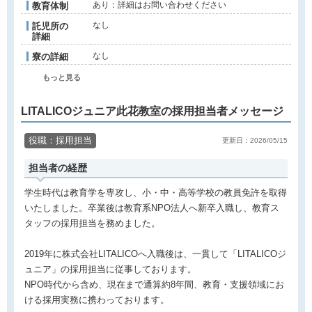
あり：詳細はお問い合わせください
教育体制
なし
託児所の
詳細
なし
寮の詳細
もっと見る
LITALICOジュニア此花教室の採用担当者メッセージ
役職：採用担当
更新日：2026/05/15
担当者の経歴
学生時代は教育学を専攻し、小・中・高等学校の教員免許を取得
いたしました。卒業後は教育系NPO法人へ新卒入職し、教育ス
タッフの採用担当を務めました。
2019年に株式会社LITALICOへ入職後は、一貫して「LITALICOジ
ュニア」の採用担当に従事しております。
NPO時代から含め、現在まで通算約8年間、教育・支援領域にお
ける採用実務に携わっております。