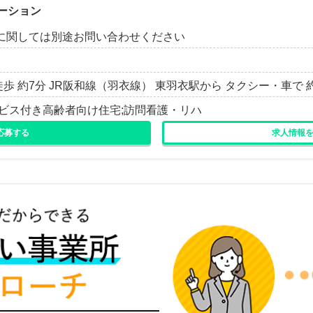
ーション
に関しては別途お問い合わせください
徒歩 約7分 JR阪和線（羽衣線） 東羽衣駅から タクシー・車で 約5
ービス付き高齢者向け住宅;訪問看護・リハ
応募する
求人情報