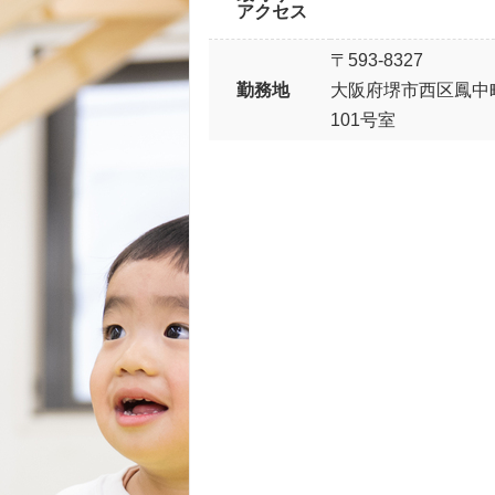
アクセス
〒593-8327
勤務地
大阪府堺市西区鳳中町3
101号室