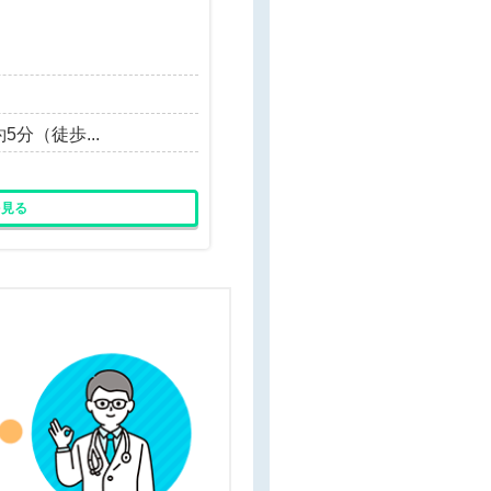
分（徒歩...
を見る