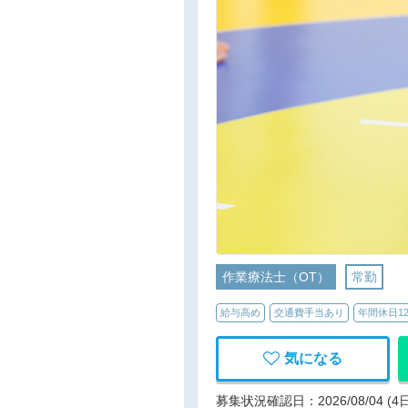
作業療法士（OT）
常勤
給与高め
交通費手当あり
年間休日1
気になる
募集状況確認日：2026/08/04 (4