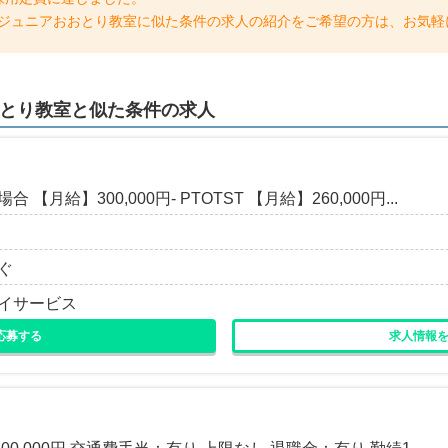
ICOジュニアおおとり教室に似た条件の求人の紹介をご希望の方は、お気
おおとり教室と
似た条件
の求人
【月給】300,000円- PTOTST 【月給】260,000円...
ぐ
デイサービス
応募する
求人情報