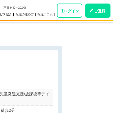
0
(平日 9:30～20:00)
ログイン
ご登録
ビス紹介
転職の進め方
転職コラム
。
/児童発達支援/放課後等デイ
ら徒歩2分