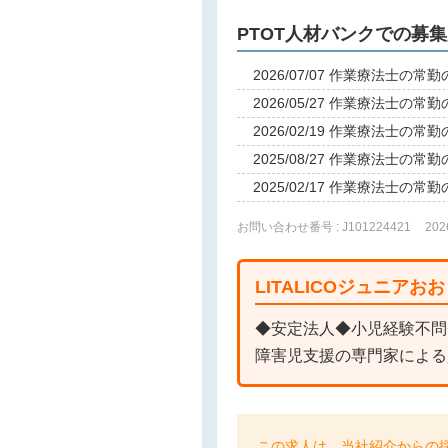
PTOT人材バンクでの募
2026/07/07 作業療法士の
2026/05/27 作業療法士の
2026/02/19 作業療法士の
2025/08/27 作業療法士の
2025/02/17 作業療法士の
お問い合わせ番号 : J101224421
20
LITALICOジュニア
◆安定法人◆小児経験不問
障害児支援の専門家による
この求人は、当社紹介からの