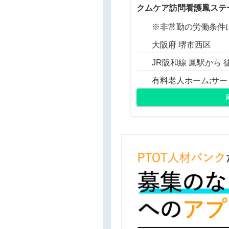
クムケア訪問看護鳳ステ
※非常勤の労働条件
大阪府 堺市西区
JR阪和線 鳳駅から 
有料老人ホーム;サ