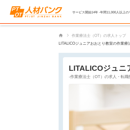
サービス開始14年 -年間11,000人以上
作業療法士（OT）の求人トップ
LITALICOジュニアおおとり教室の作業
LITALICOジ
-作業療法士（OT）の求人・転職