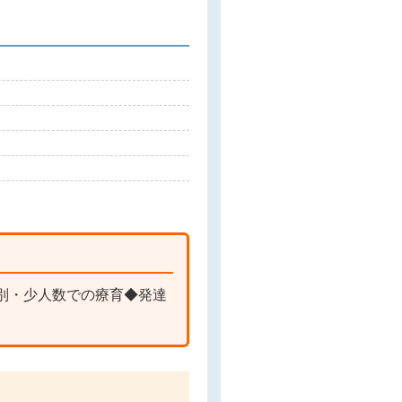
別・少人数での療育◆発達