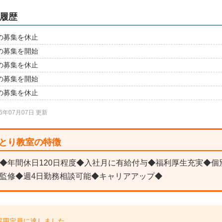
集履歴
常勤の募集を休止
常勤の募集を開始
常勤の募集を休止
常勤の募集を開始
常勤の募集を休止
26年07月07日 更新
おおとり教室の特徴
◆年間休日120日程度◆入社月に有給付与◆福利厚生充実◆個
監修◆週4日勤務相談可能◆キャリアアップ◆
採用定員に達しました。