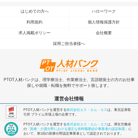
はじめての方へ
ハローワーク
利用規約
個人情報保護方針
求人掲載ポリシー
会社概要
採用ご担当者様へ
PTOT人材バンクは、理学療法士、作業療法士、言語聴覚士の方のお仕事
探しや就職・転職を無料でサポート致します。
運営会社情報
PTOT人材バンクを運営する
株式会社エス・エム・エス
は、東京証券取
引所 プライム市場上場の企業です。
PTOT人材バンクを運営する
株式会社エス・エム・エス
は、厚生労働省
の
「医療・介護分野における適正な有料職業紹介事業者の認定制度」
に
おいて、第1回の医療分野認定事業者として認定されております。