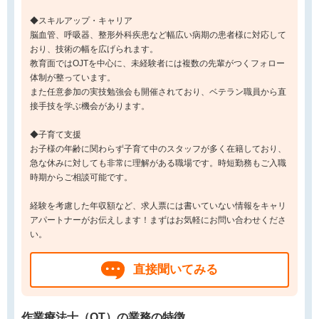
◆スキルアップ・キャリア
脳血管、呼吸器、整形外科疾患など幅広い病期の患者様に対応して
おり、技術の幅を広げられます。
教育面ではOJTを中心に、未経験者には複数の先輩がつくフォロー
体制が整っています。
また任意参加の実技勉強会も開催されており、ベテラン職員から直
接手技を学ぶ機会があります。
◆子育て支援
お子様の年齢に関わらず子育て中のスタッフが多く在籍しており、
急な休みに対しても非常に理解がある職場です。時短勤務もご入職
時期からご相談可能です。
経験を考慮した年収額など、求人票には書いていない情報をキャリ
アパートナーがお伝えします！まずはお気軽にお問い合わせくださ
い。
直接聞いてみる
作業療法士（OT）の業務の特徴