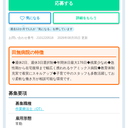
応募する
気になる
詳細をもらう
過去12か月で1人が「気になる」を押しています
お問い合わせ番号 : J101220518
2026年08月05日 更新
田無病院の特徴
◆週休2日、週休3日選択制◆年間休日最大176日◆残業少なめ◆急
性期から在宅復帰まで幅広く携われるケアミックス病院◆教育体制
充実で着実にスキルアップ◆子育て中のスタッフも多数活躍してお
り柔軟な働き方が相談可能な環境です。
募集要項
募集職種
作業療法士（OT）
雇用形態
常勤