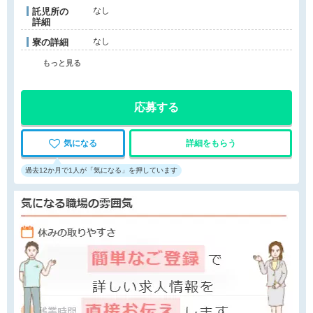
なし
託児所の
詳細
なし
寮の詳細
もっと見る
応募する
気になる
詳細をもらう
過去12か月で1人が「気になる」を押しています