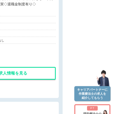
充実◇退職金制度有り◇
なし
求人情報を見る
キャリアパートナーに
作業療法士の求人を
紹介してもらう
PT
理学療法士の