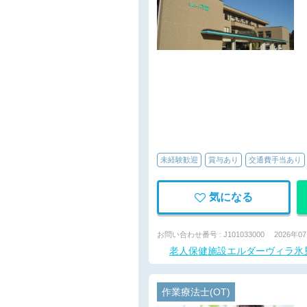
未経験歓迎
賞与あり
交通費手当あり
気になる
お問い合わせ番号 : J101033000
2026年0
老人保健施設エルダーヴィラ氷
作業療法士(OT)