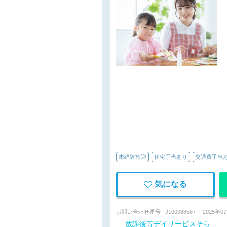
未経験歓迎
住宅手当あり
交通費手当
気になる
お問い合わせ番号 : J100988587
2025年0
放課後等デイサービスそら