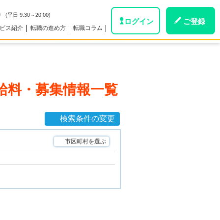
0
(平日 9:30～20:00)
ログイン
ご登録
ビス紹介
転職の進め方
転職コラム
給料・募集情報一覧
検索条件の変更
市区町村を選ぶ