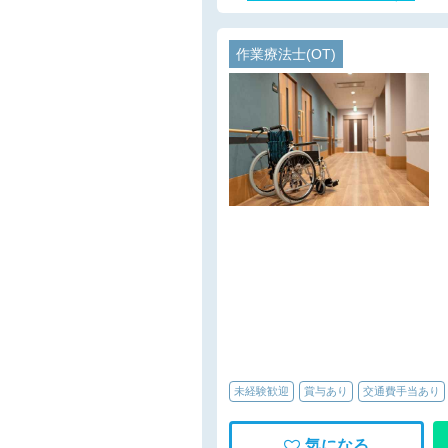
作業療法士(OT)
未経験歓迎
賞与あり
交通費手当あり
気になる