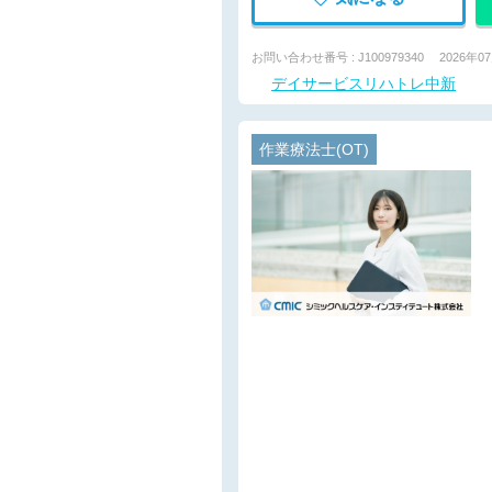
お問い合わせ番号 : J100979340
2026年0
デイサービスリハトレ中新
作業療法士(OT)