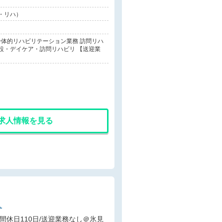
・リハ）
体的リハビリテーション業務 訪問リハ
設・デイケア・訪問リハビリ 【送迎業
求人情報を見る
人