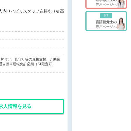
専用ページへ
ST
言語聴覚士の
専用ページへ
、片付け、見守り等の直接支援、介助業
通自動車運転免許必須（AT限定可）
求人情報を見る