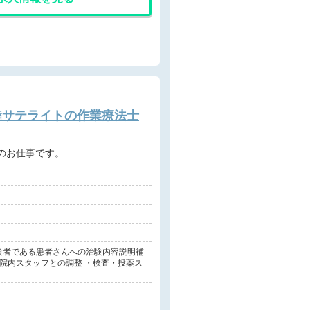
陸サテライトの作業療法士
治験のお仕事です。
被験者である患者さんへの治験内容説明補
・院内スタッフとの調整 ・検査・投薬ス