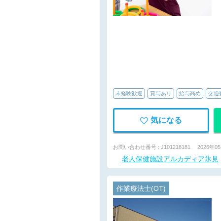
未経験歓迎
賞与あり
給与高め
交通
気になる
お問い合わせ番号 : J101218181
2026年0
老人保健施設アルカディア氷見
作業療法士(OT)