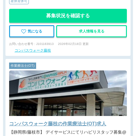
産休育休可
募集状況を確認する
気になる
求人情報を見る
お問い合わせ番号 : J101183913
2026年02月18日 更新
コンパスウォーク藤枝
作業療法士(OT)
コンパスウォーク藤枝の作業療法士(OT)求人
【静岡県/藤枝市】 デイサービスにてリハビリスタッフ募集@