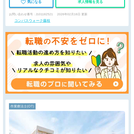
気になる
求人情報を見る
お問い合わせ番号 : J101182521
2026年02月16日 更新
コンパスウォーク藤枝
作業療法士(OT)