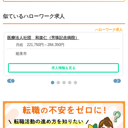
似ているハローワーク求人
ハローワーク求人
医療法人社団 和楽仁（芳珠記念病院）
月給 221,750円～284,350円
能美市
求人情報を見る