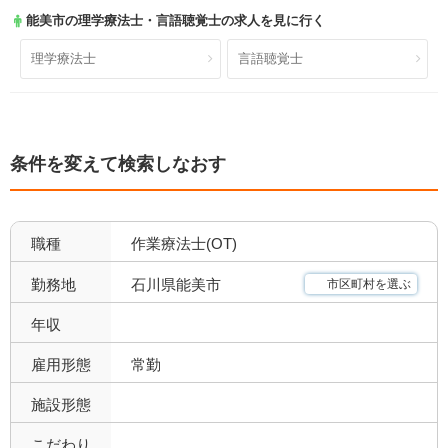
能美市
の理学療法士・言語聴覚士の求人を見に行く
理学療法士
言語聴覚士
条件を変えて検索しなおす
職種
作業療法士(OT)
石川県能美市
勤務地
市区町村を選ぶ
年収
雇用形態
常勤
施設形態
こだわり