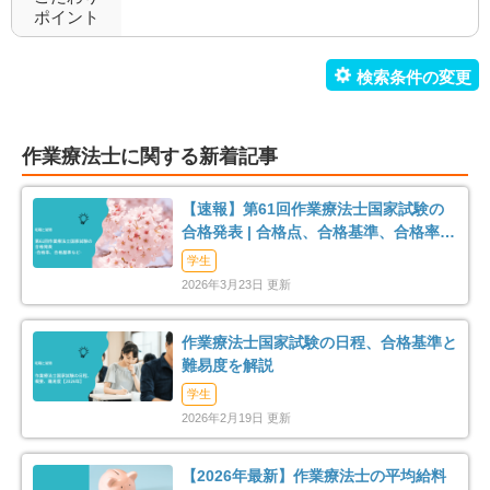
ポイント
作業療法士に関する新着記事
【速報】第61回作業療法士国家試験の
合格発表 | 合格点、合格基準、合格率
（2026年）
学生
2026年3月23日 更新
作業療法士国家試験の日程、合格基準と
難易度を解説
学生
2026年2月19日 更新
【2026年最新】作業療法士の平均給料