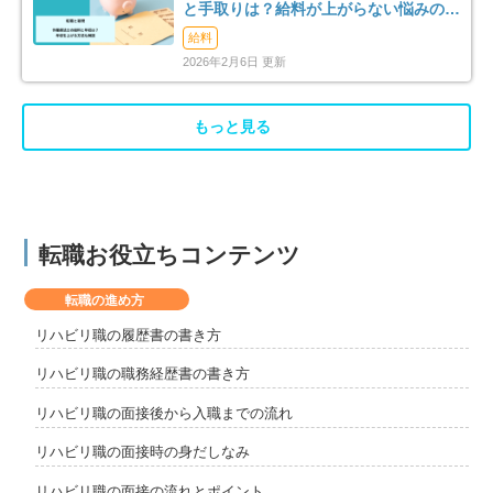
と手取りは？給料が上がらない悩みの解
消法まで解説
給料
2026年2月6日 更新
もっと見る
転職お役立ちコンテンツ
転職の進め方
リハビリ職の履歴書の書き方
リハビリ職の職務経歴書の書き方
リハビリ職の面接後から入職までの流れ
リハビリ職の面接時の身だしなみ
リハビリ職の面接の流れとポイント