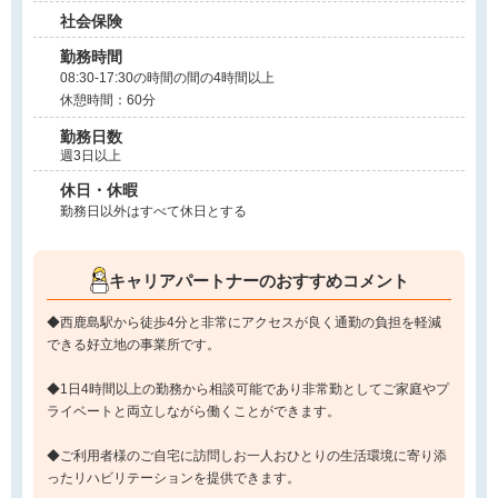
社会保険
勤務時間
08:30-17:30の時間の間の4時間以上
休憩時間：60分
勤務日数
週3日以上
休日・休暇
勤務日以外はすべて休日とする
キャリアパートナーのおすすめコメント
◆西鹿島駅から徒歩4分と非常にアクセスが良く通勤の負担を軽減
できる好立地の事業所です。
◆1日4時間以上の勤務から相談可能であり非常勤としてご家庭やプ
ライベートと両立しながら働くことができます。
◆ご利用者様のご自宅に訪問しお一人おひとりの生活環境に寄り添
ったリハビリテーションを提供できます。