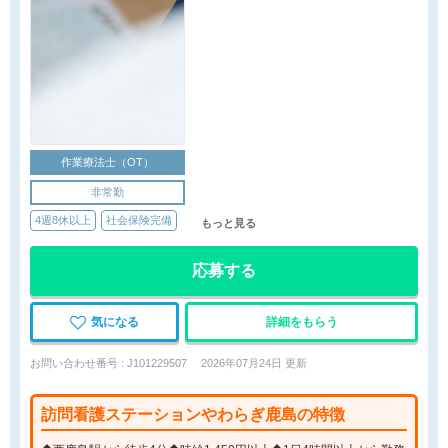
作業療法士（OT）
非常勤
4週8休以上
社会保険完備
もっと見る
応募する
気になる
詳細をもらう
お問い合わせ番号 : J101229507
2026年07月24日 更新
訪問看護ステーションやわらぎ鹿島の特徴