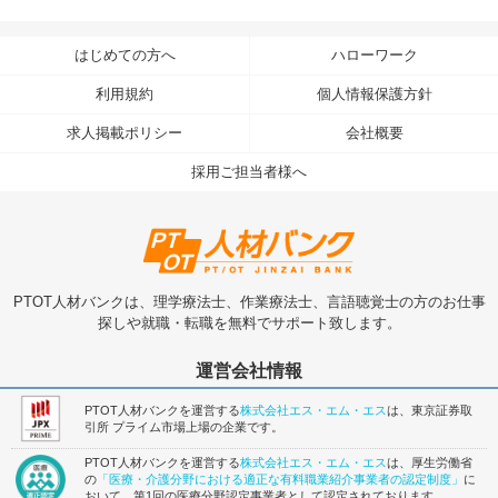
はじめての方へ
ハローワーク
利用規約
個人情報保護方針
求人掲載ポリシー
会社概要
採用ご担当者様へ
PTOT人材バンクは、理学療法士、作業療法士、言語聴覚士の方のお仕事
探しや就職・転職を無料でサポート致します。
運営会社情報
PTOT人材バンクを運営する
株式会社エス・エム・エス
は、東京証券取
引所 プライム市場上場の企業です。
PTOT人材バンクを運営する
株式会社エス・エム・エス
は、厚生労働省
の
「医療・介護分野における適正な有料職業紹介事業者の認定制度」
に
おいて、第1回の医療分野認定事業者として認定されております。