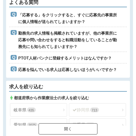
よくある質問
「応募する」をクリックすると、すぐに応募先の事業所
に個人情報が送られてしまいますか？
勤務先の求人情報も掲載されていますが、他の事業所に
応募や問い合わせをすると転職活動をしていることが勤
務先にも知られてしまいますか？
PTOT人材バンクに登録するメリットはなんですか？
応募を悩んでいる求人は応募しないほうがいいですか？
求人を絞り込む
都道府県から作業療法士の求人を絞り込む
岐阜県
静岡県
435
713
愛知県
三重県
2075
334