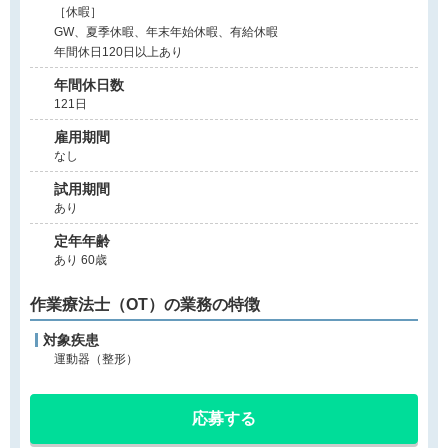
［休暇］
GW、夏季休暇、年末年始休暇、有給休暇
年間休日120日以上あり
年間休日数
121日
雇用期間
なし
試用期間
あり
定年年齢
あり 60歳
作業療法士（OT）の業務の特徴
対象疾患
運動器（整形）
応募する