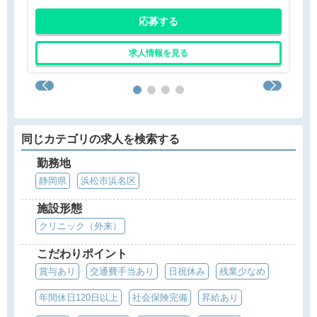
応募する
求人情報を見る
同じカテゴリの求人を検索する
勤務地
静岡県
浜松市浜名区
施設形態
クリニック（外来）
こだわりポイント
賞与あり
交通費手当あり
日祝休み
残業少なめ
年間休日120日以上
社会保険完備
昇給あり