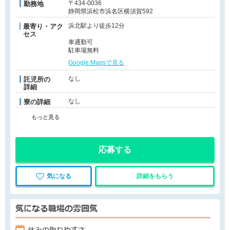
〒434-0036
勤務地
静岡県浜松市浜名区横須賀592
浜北駅より徒歩12分
最寄り・アク
セス
車通勤可
駐車場無料
Google Mapsで見る
なし
託児所の
詳細
なし
寮の詳細
もっと見る
応募する
気になる
詳細をもらう