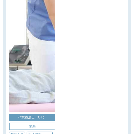
作業療法士（OT）
常勤