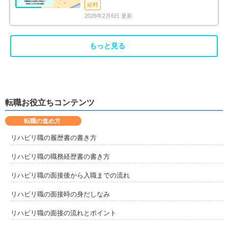
消法まで解説
給料
2026年2月6日 更新
もっと見る
転職お役立ちコンテンツ
転職の進め方
リハビリ職の履歴書の書き方
リハビリ職の職務経歴書の書き方
リハビリ職の面接後から入職までの流れ
リハビリ職の面接時の身だしなみ
リハビリ職の面接の流れとポイント