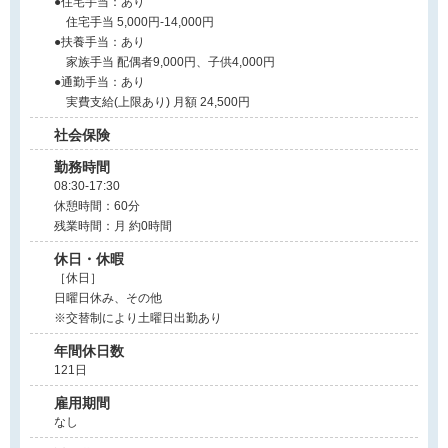
●住宅手当：あり
住宅手当 5,000円-14,000円
●扶養手当：あり
家族手当 配偶者9,000円、子供4,000円
●通勤手当：あり
実費支給(上限あり) 月額 24,500円
社会保険
勤務時間
08:30-17:30
休憩時間：60分
残業時間：月 約0時間
休日・休暇
［休日］
日曜日休み、その他
※交替制により土曜日出勤あり
年間休日数
121日
雇用期間
なし