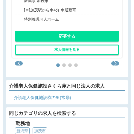
新潟県 加茂市
[車]加茂駅から車4分 車通勤可
特別養護老人ホーム
応募する
求人情報を見る
介護老人保健施設さくら苑と同じ法人の求人
介護老人保健施設槇の里(常勤)
同じカテゴリの求人を検索する
勤務地
新潟県
加茂市