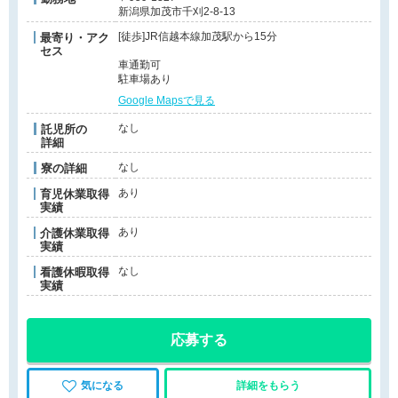
新潟県加茂市千刈2-8-13
[徒歩]JR信越本線加茂駅から15分
最寄り・アク
セス
車通勤可
駐車場あり
Google Mapsで見る
なし
託児所の
詳細
なし
寮の詳細
あり
育児休業取得
実績
あり
介護休業取得
実績
なし
看護休暇取得
実績
応募する
気になる
詳細をもらう