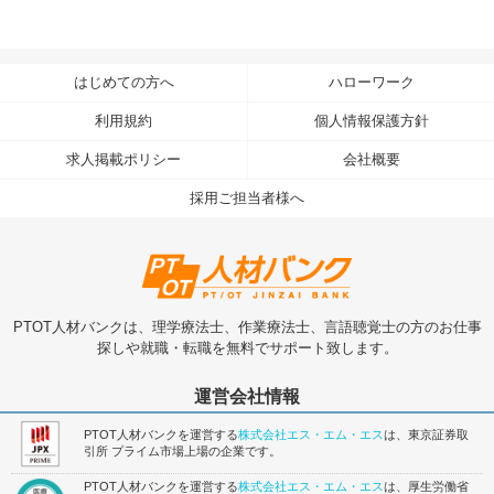
はじめての方へ
ハローワーク
利用規約
個人情報保護方針
求人掲載ポリシー
会社概要
採用ご担当者様へ
PTOT人材バンクは、理学療法士、作業療法士、言語聴覚士の方のお仕事
探しや就職・転職を無料でサポート致します。
運営会社情報
PTOT人材バンクを運営する
株式会社エス・エム・エス
は、東京証券取
引所 プライム市場上場の企業です。
PTOT人材バンクを運営する
株式会社エス・エム・エス
は、厚生労働省