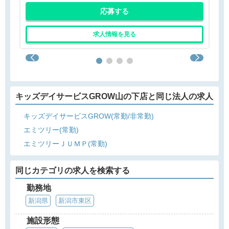
応募する
求人情報を見る
キッズデイサービスGROW山の下店と同じ法人の求人
キッズデイサービスGROW(常勤/非常勤)
エミツリー(常勤)
エミツリーＪＵＭＰ(常勤)
同じカテゴリの求人を検索する
勤務地
新潟県
新潟市東区
施設形態