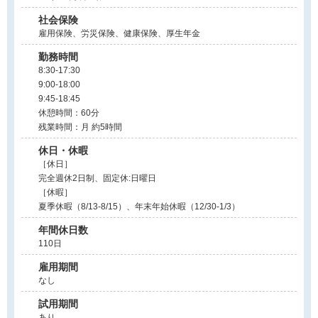
社会保険
雇用保険、労災保険、健康保険、厚生年金
勤務時間
8:30-17:30
9:00-18:00
9:45-18:45
休憩時間：60分
残業時間：月 約5時間
休日・休暇
［休日］
完全週休2日制、固定休:日曜日
［休暇］
夏季休暇（8/13-8/15）、年末年始休暇（12/30-1/3）
年間休日数
110日
雇用期間
なし
試用期間
あり