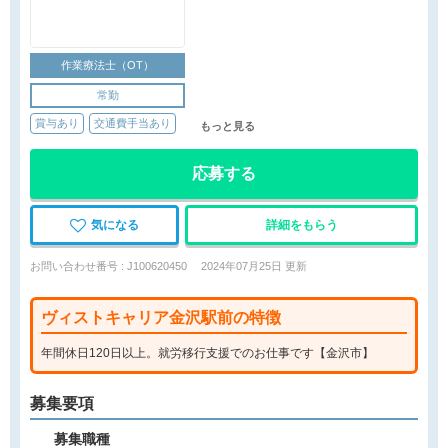
作業療法士（OT）
常勤
賞与あり
交通費手当あり
もっと見る
応募する
気になる
詳細をもらう
お問い合わせ番号 : J100620450
2024年07月25日 更新
ヴィストキャリア金沢駅前の特徴
年間休日120日以上。就労移行支援でのお仕事です【金沢市】
募集要項
募集職種