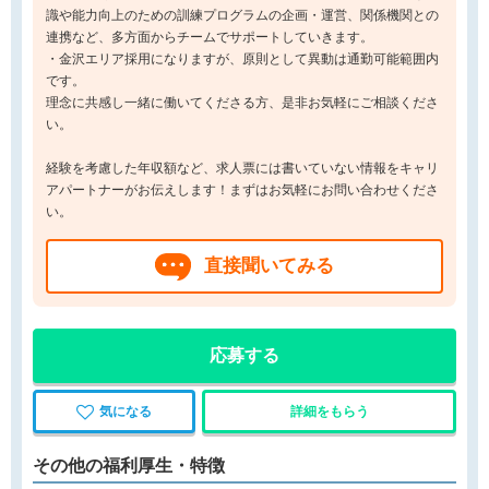
識や能力向上のための訓練プログラムの企画・運営、関係機関との
連携など、多方面からチームでサポートしていきます。
・金沢エリア採用になりますが、原則として異動は通勤可能範囲内
です。
理念に共感し一緒に働いてくださる方、是非お気軽にご相談くださ
い。
経験を考慮した年収額など、求人票には書いていない情報をキャリ
アパートナーがお伝えします！まずはお気軽にお問い合わせくださ
い。
直接聞いてみる
応募する
気になる
詳細をもらう
その他の福利厚生・特徴