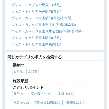
ヴィストジョブズ金沢入江(常勤)
ヴィストキャリア松任駅前(常勤)
ヴィストカレッジ富山駅前(常勤/非常勤)
ヴィストカレッジ富山県庁前(常勤/非常勤)
ヴィストカレッジ富山環水公園前(常勤/非常勤)
ヴィストキャリア富山駅前(常勤)
ヴィストキャリア富山中央(常勤)
同じカテゴリの求人を検索する
勤務地
石川県
金沢市
施設形態
こだわりポイント
賞与あり
交通費手当あり
土日祝休み
残業少なめ
年間休日120日以上
4週8休以上