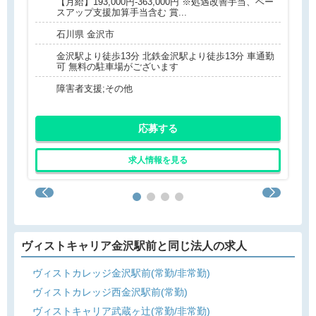
【月給】193,000円-363,000円 ※処遇改善手当、ベー
スアップ支援加算手当含む 賞...
石川県 金沢市
金沢駅より徒歩13分 北鉄金沢駅より徒歩13分 車通勤
可 無料の駐車場がございます
障害者支援;その他
応募する
求人情報を見る
ヴィストキャリア金沢駅前と同じ法人の求人
ヴィストカレッジ金沢駅前(常勤/非常勤)
ヴィストカレッジ西金沢駅前(常勤)
ヴィストキャリア武蔵ヶ辻(常勤/非常勤)