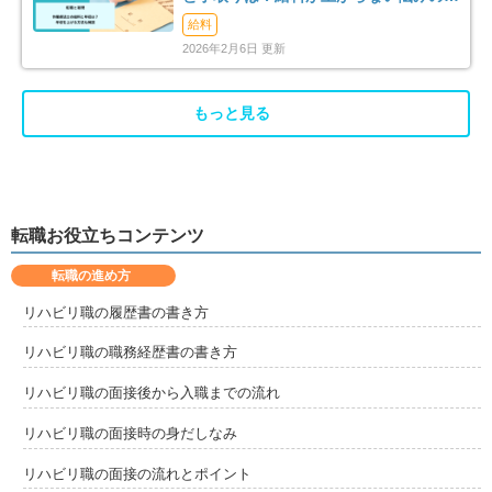
消法まで解説
給料
2026年2月6日 更新
もっと見る
転職お役立ちコンテンツ
転職の進め方
リハビリ職の履歴書の書き方
リハビリ職の職務経歴書の書き方
リハビリ職の面接後から入職までの流れ
リハビリ職の面接時の身だしなみ
リハビリ職の面接の流れとポイント