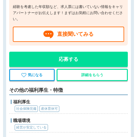
経験を考慮した年収額など、求人票には書いていない情報をキャリ
アパートナーがお伝えします！まずはお気軽にお問い合わせくださ
い。
直接聞いてみる
応募する
気になる
詳細をもらう
その他の福利厚生・特徴
福利厚生
社会保険完備
産休育休可
職場環境
経営が安定している