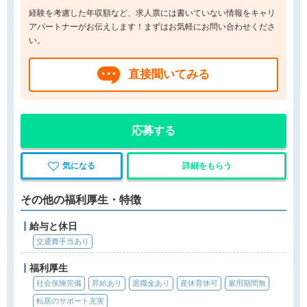
経験を考慮した年収額など、求人票には書いていない情報をキャリ
アパートナーがお伝えします！まずはお気軽にお問い合わせくださ
い。
直接聞いてみる
応募する
気になる
詳細をもらう
その他の福利厚生・特徴
給与と休日
交通費手当あり
福利厚生
社会保険完備
昇給あり
退職金あり
産休育休可
雇用期間無
転居のサポート充実