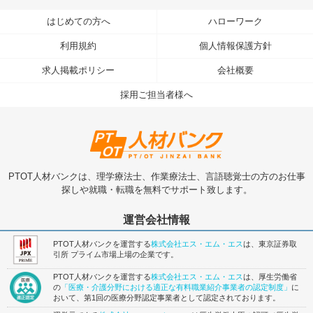
はじめての方へ
ハローワーク
利用規約
個人情報保護方針
求人掲載ポリシー
会社概要
採用ご担当者様へ
PTOT人材バンクは、理学療法士、作業療法士、言語聴覚士の方のお仕事
探しや就職・転職を無料でサポート致します。
運営会社情報
PTOT人材バンクを運営する
株式会社エス・エム・エス
は、東京証券取
引所 プライム市場上場の企業です。
PTOT人材バンクを運営する
株式会社エス・エム・エス
は、厚生労働省
の
「医療・介護分野における適正な有料職業紹介事業者の認定制度」
に
おいて、第1回の医療分野認定事業者として認定されております。