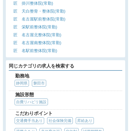
匠 掛川整体院(常勤)
匠 天白整骨・整体院(常勤)
匠 名古屋駅前整体院(常勤)
匠 栄駅前整体院(常勤)
匠 名古屋北整体院(常勤)
匠 名古屋南整体院(常勤)
匠 名駅前整体院(常勤)
同じカテゴリの求人を検索する
勤務地
静岡県
磐田市
施設形態
自費リハビリ施設
こだわりポイント
交通費手当あり
社会保険完備
昇給あり