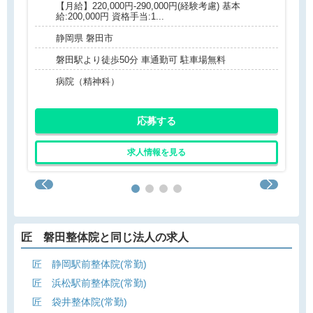
【月給】220,000円-290,000円(経験考慮) 基本
給:200,000円 資格手当:1...
静岡県 磐田市
磐田駅より徒歩50分 車通勤可 駐車場無料
病院（精神科）
応募する
求人情報を見る
匠 磐田整体院と同じ法人の求人
匠 静岡駅前整体院(常勤)
匠 浜松駅前整体院(常勤)
匠 袋井整体院(常勤)