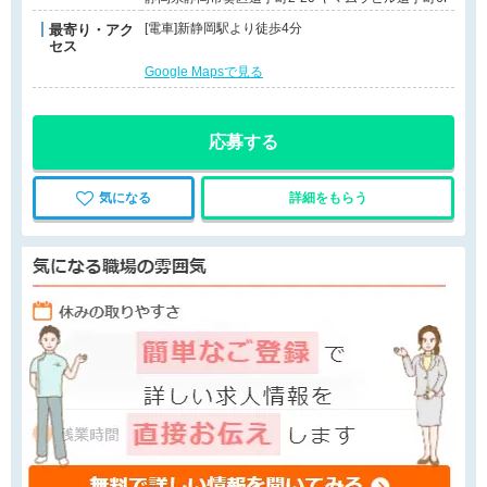
[電車]新静岡駅より徒歩4分
最寄り・アク
セス
Google Mapsで見る
応募する
気になる
詳細をもらう