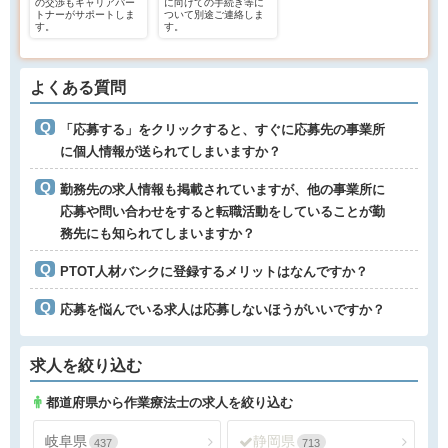
の交渉もキャリアパー
に向けての手続き等に
トナーがサポートしま
ついて別途ご連絡しま
す。
す。
よくある質問
「応募する」をクリックすると、すぐに応募先の事業所
に個人情報が送られてしまいますか？
勤務先の求人情報も掲載されていますが、他の事業所に
応募や問い合わせをすると転職活動をしていることが勤
務先にも知られてしまいますか？
PTOT人材バンクに登録するメリットはなんですか？
応募を悩んでいる求人は応募しないほうがいいですか？
求人を絞り込む
都道府県から作業療法士の求人を絞り込む
岐阜県
静岡県
437
713