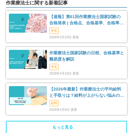
作業療法士に関する新着記事
【速報】第61回作業療法士国家試験の
合格発表 | 合格点、合格基準、合格率
（2026年）
学生
2026年3月23日 更新
作業療法士国家試験の日程、合格基準と
難易度を解説
学生
2026年2月19日 更新
【2026年最新】作業療法士の平均給料
と手取りは？給料が上がらない悩みの解
消法まで解説
給料
2026年2月6日 更新
もっと見る