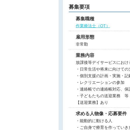
募集要項
募集職種
作業療法士（OT）
雇用形態
非常勤
業務内容
放課後等デイサービスにおけ
・日常生活や将来に向けての
・個別支援の計画・実施・記
・レクリエーションの参加
・連絡帳での連絡帳対応、保
・子どもたちの送迎業務 等
【送迎業務】あり
求める人物像・応募要件
・能動的に動ける人
・ご自身で療育を作っていき