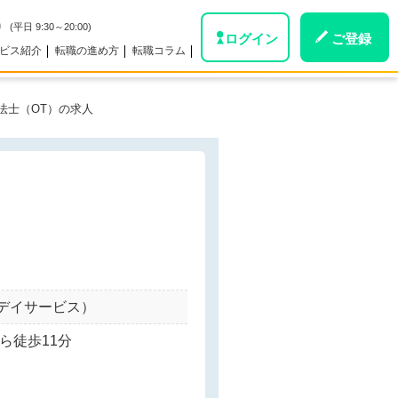
0
(平日 9:30～20:00)
ログイン
ご登録
ビス紹介
転職の進め方
転職コラム
法士（OT）の求人
。
デイサービス）
ら徒歩11分