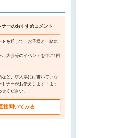
トナーのおすすめコメント
ートを通して、お子様と一緒に
。
ール大会等のイベントを年に1回
額など、求人票には書いていな
ートナーがお伝えします！まず
わせください。
直接聞いてみる