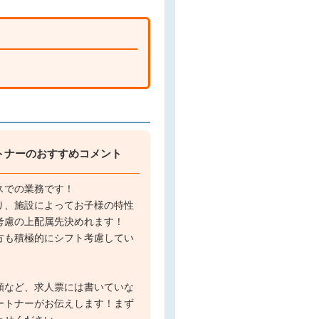
トナーのおすすめコメント
スでの業務です！
り、施設によってお子様の特性
考慮の上配属先決めれます！
方も積極的にシフト考慮してい
額など、求人票には書いていな
ートナーがお伝えします！まず