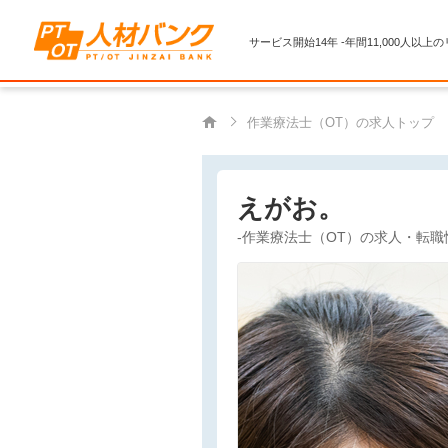
サービス開始14年 -年間11,000人以上
作業療法士（OT）の求人トップ
えがお。
-作業療法士（OT）の求人・転職