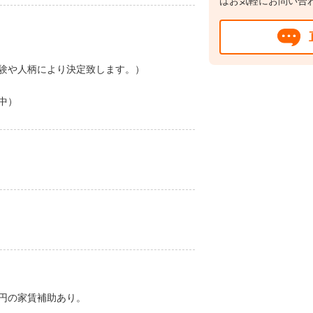
はお気軽にお問い合
む経験や人柄により決定致します。）
検討中）
0円の家賃補助あり。