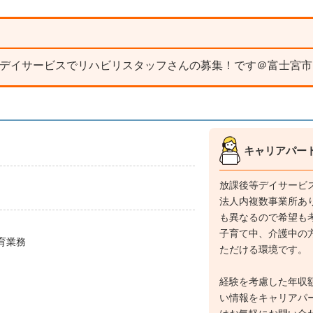
等デイサービスでリハビリスタッフさんの募集！です＠富士宮市
キャリアパー
放課後等デイサービ
法人内複数事業所あ
も異なるので希望も
子育て中、介護中の
育業務
ただける環境です。
経験を考慮した年収
い情報をキャリアパ