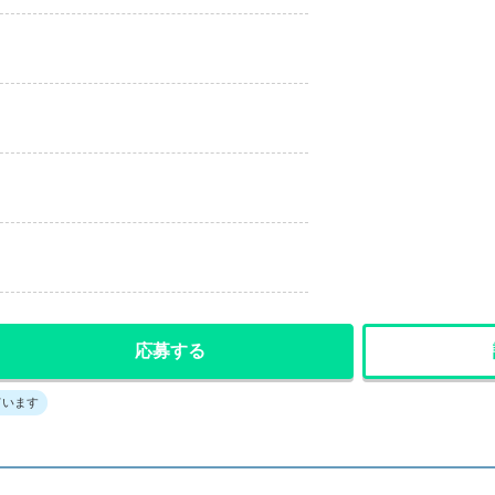
応募する
ています