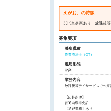
えがお。の特徴
3DK単身寮あり！放課後
募集要項
募集職種
作業療法士（OT）
雇用形態
常勤
業務内容
放課後等デイサービスでの療
【応募条件】
普通自動車免許
【送迎業務】あり