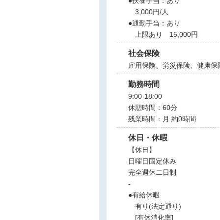
●扶養手当：あり
3,000円/人
●通勤手当：あり
上限あり 15,000円
社会保険
雇用保険、労災保険、健康保
勤務時間
9:00-18:00
休憩時間：60分
残業時間：月 約0時間
休日・休暇
【休日】
日曜日固定休み
完全週休二日制
-
●有給休暇
有り(法定通り)
[有休消化率]