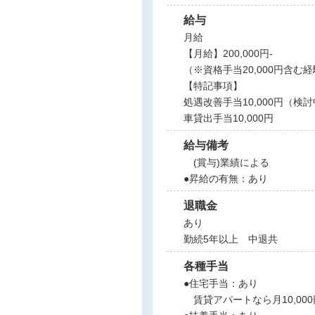
給与
月給
【月給】200,000円-
（※資格手当20,000円含
【特記事項】
処遇改善手当10,000円（
車貸出手当10,000円
給与備考
(賞与)業績による
●昇給の有無：あり
退職金
あり
勤続5年以上 中退共
各種手当
●住宅手当：あり
賃貸アパートなら月10,00