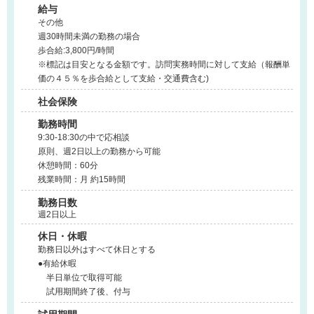
給与
その他
週30時間未満の勤務の場合
歩合給:3,800円/時間
※標記は目安となる金額です。訪問実務時間に対して支給（報酬単
価の４５％を歩合給として支給・交通費含む)
社会保険
勤務時間
9:30-18:30の中で応相談
原則、週2日以上の勤務から可能
休憩時間：60分
残業時間：月 約15時間
勤務日数
週2日以上
休日・休暇
勤務日以外はすべて休日とする
●有給休暇
半日単位で取得可能
試用期間終了後、付与