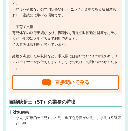
す。
小児リハ研修などの専門研修やeラーニング、資格取得支援制度も
あり、継続的に学べる環境です。
・子育て支援
育児休業の取得実績があり、復職後も育児短時間勤務制度をお子さ
んが小学校に入学するまで利用できます。
子の看護休暇制度も整っています。
経験を考慮した年収額など、求人票には書いていない情報をキャリ
アパートナーがお伝えします！まずはお気軽にお問い合わせくださ
い。
直接聞いてみる
言語聴覚士（ST）の業務の特徴
対象疾患
小児（医療的ケア児）、小児（重症心身障がい児）、小児（発達障
がい児）