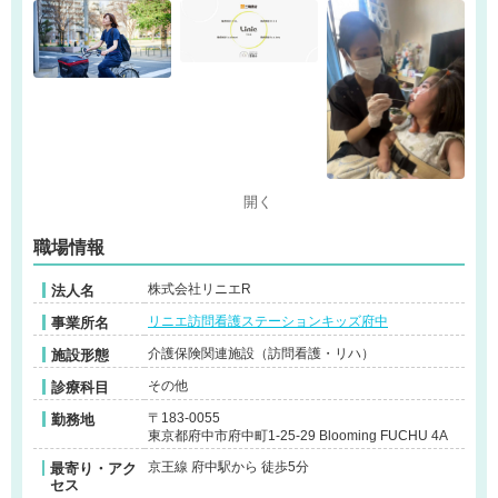
開く
職場情報
株式会社リニエR
法人名
リニエ訪問看護ステーションキッズ府中
事業所名
介護保険関連施設（訪問看護・リハ）
施設形態
その他
診療科目
〒183-0055
勤務地
東京都府中市府中町1-25-29 Blooming FUCHU 4A
京王線 府中駅から 徒歩5分
最寄り・アク
セス