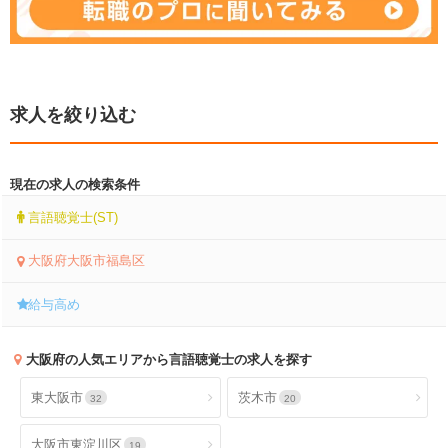
求人を絞り込む
現在の求人の検索条件
言語聴覚士(ST)
大阪府大阪市福島区
給与高め
大阪府
の人気エリアから言語聴覚士の求人を探す
東大阪市
茨木市
32
20
大阪市東淀川区
19