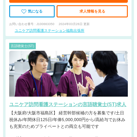
気になる
求人情報を見る
お問い合わせ番号 : J100663350
2024年03月26日 更新
ユニケア訪問看護ステーション福島出張所
言語聴覚士(ST)
ユニケア訪問看護ステーションの言語聴覚士(ST)求人
【大阪府/大阪市福島区】 経営幹部候補の方を募集です/土日
祝休み/年間休日125日/年俸5,000,000円から/高給与でお休み
も充実のためプライベートとの両立も可能です