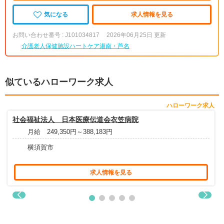
気になる
求人情報を見る
お問い合わせ番号 : J101034817
2026年06月25日 更新
介護老人保健施設ハートケア湘南・芦名
似ているハローワーク求人
ハローワーク求人
社会福祉法人 日本医療伝道会衣笠病院
月給 249,350円～388,183円
横須賀市
求人情報を見る