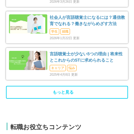
2026年3月26日 更新
社会人が言語聴覚士になるには？通信教
育でなれる？働きながらめざす方法
学生
就職
2026年1月22日 更新
言語聴覚士が少ない5つの理由 | 将来性
とこれからのSTに求められること
キャリア
悩み
2025年4月8日 更新
もっと見る
転職お役立ちコンテンツ