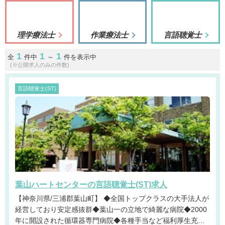
理学療法士
作業療法士
言語聴覚士
1
1
1
全
件中
～
件を表示中
(※公開求人のみの件数)
言語聴覚士(ST)
葉山ハートセンターの言語聴覚士(ST)求人
【神奈川県/三浦郡葉山町】 ◆全国トップクラスの大手法人が
経営しており安定感抜群◆葉山一の立地で綺麗な病院◆2000
年に開設された循環器専門病院◆各種手当など福利厚生充実