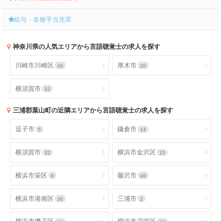
給与・各種手当充実
神奈川県
の人気エリアから言語聴覚士の求人を探す
川崎市川崎区
厚木市
40
20
横須賀市
32
三浦郡葉山町
の近隣エリアから言語聴覚士の求人を探す
逗子市
鎌倉市
5
14
横須賀市
横浜市金沢区
32
15
横浜市栄区
藤沢市
8
48
横浜市港南区
三浦市
30
2