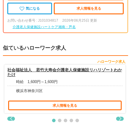
気になる
求人情報を見る
お問い合わせ番号 : J101034817
2026年06月25日 更新
介護老人保健施設ハートケア湘南・芦名
似ているハローワーク求人
ハローワーク求人
社会福祉法人 若竹大寿会介護老人保健施設リハリゾートわか
たけ
時給 1,600円～1,600円
横浜市神奈川区
求人情報を見る