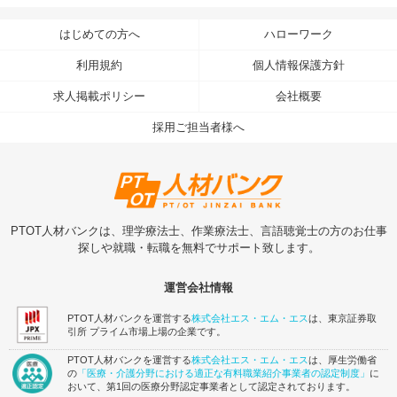
はじめての方へ
ハローワーク
利用規約
個人情報保護方針
求人掲載ポリシー
会社概要
採用ご担当者様へ
PTOT人材バンクは、理学療法士、作業療法士、言語聴覚士の方のお仕事
探しや就職・転職を無料でサポート致します。
運営会社情報
PTOT人材バンクを運営する
株式会社エス・エム・エス
は、東京証券取
引所 プライム市場上場の企業です。
PTOT人材バンクを運営する
株式会社エス・エム・エス
は、厚生労働省
の
「医療・介護分野における適正な有料職業紹介事業者の認定制度」
に
おいて、第1回の医療分野認定事業者として認定されております。