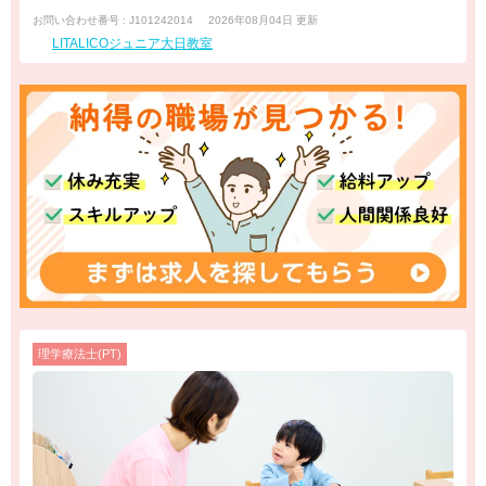
お問い合わせ番号 : J101242014
2026年08月04日 更新
LITALICOジュニア大日教室
理学療法士(PT)