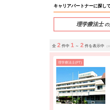
キャリアパートナーに探し
理学療法士
の
2
1
2
全
件中
～
件を表示中
(
理学療法士(PT)