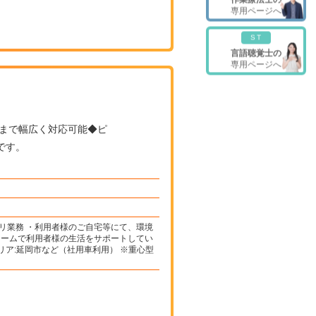
専用ページへ
ST
言語聴覚士の
専用ページへ
です。
リ業務 ・利用者様のご自宅等にて、環境
チームで利用者様の生活をサポートしてい
リア:延岡市など（社用車利用） ※重心型