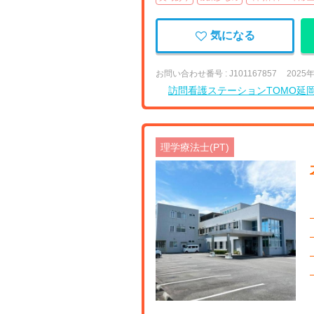
気になる
お問い合わせ番号 : J101167857
2025
訪問看護ステーションTOMO延
理学療法士(PT)