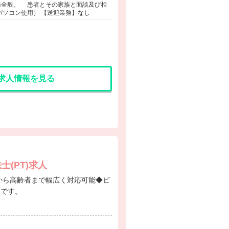
務全般。 患者とその家族と面談及び相
ソコン使用） 【送迎業務】なし
求人情報を見る
(PT)求人
人です。