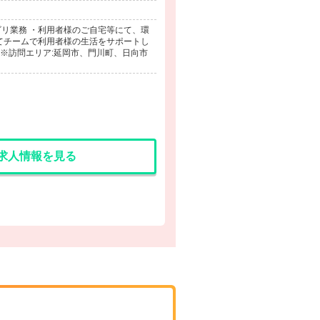
リ業務 ・利用者様のご自宅等にて、環
てチームで利用者様の生活をサポートし
※訪問エリア:延岡市、門川町、日向市
求人情報を見る