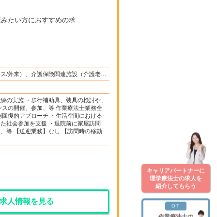
ックス/外来）、介護保険関連施設（介護老人
練の実施 ・歩行補助具、装具の検討や、
ンスの開催、参加、等 作業療法士業務全
能回復的アプローチ ・生活空間における
た社会参加を支援 ・退院前に家屋訪問
、等 【送迎業務】なし 【訪問時の移動
キャリアパートナーに
理学療法士の求人を
紹介してもらう
求人情報を見る
OT
作業療法士の