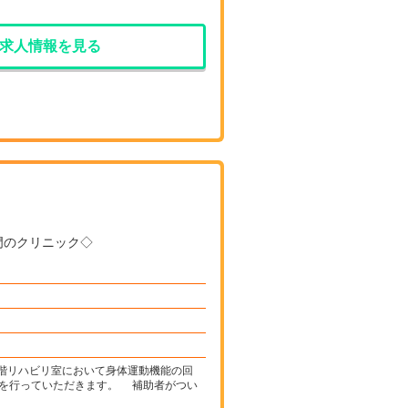
求人情報を見る
科専門のクリニック◇
2階リハビリ室において身体運動機能の回
を行っていただきます。 補助者がつい