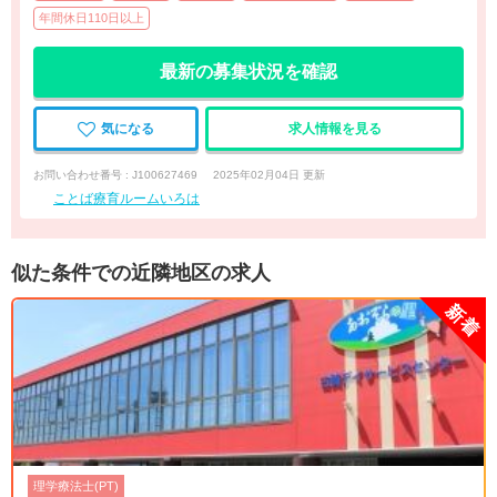
年間休日110日以上
最新の募集状況を確認
気になる
求人情報を見る
お問い合わせ番号 : J100627469
2025年02月04日 更新
ことば療育ルームいろは
似た条件での近隣地区の求人
理学療法士(PT)