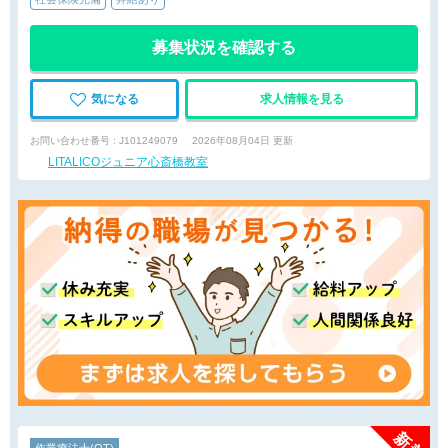
募集状況を確認する
気になる
求人情報を見る
お問い合わせ番号 : J101249079
2026年08月04日 更新
LITALICOジュニア心斎橋教室