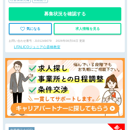
募集状況を確認する
気になる
求人情報を見る
お問い合わせ番号 : J101249079
2026年08月04日 更新
LITALICOジュニア心斎橋教室