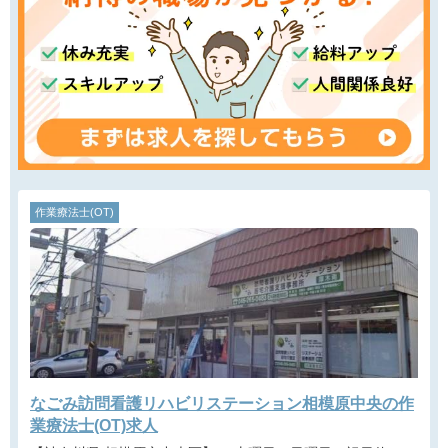
作業療法士(OT)
なごみ訪問看護リハビリステーション相模原中央の作
業療法士(OT)求人